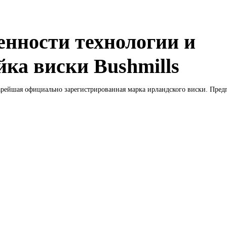
енности технологии и
йка виски Bushmills
арейшая официально зарегистрированная марка ирландского виски. Предп