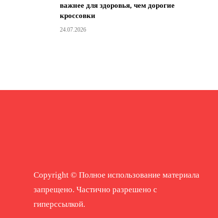
важнее для здоровья, чем дорогие
кроссовки
24.07.2026
Copyright © Полное использование материала
запрещено. Частично разрешено с
гиперссылкой.