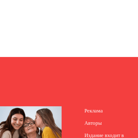
Реклама
Авторы
Издание входит в