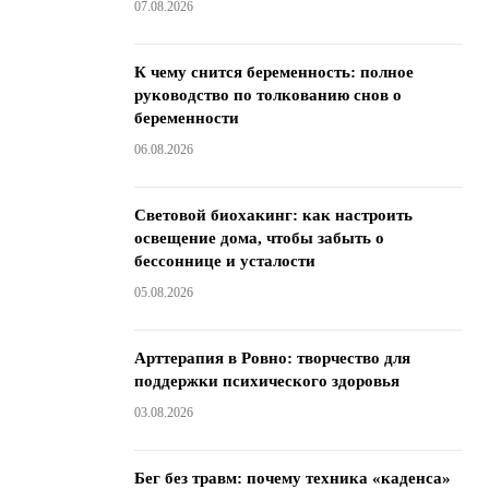
07.08.2026
К чему снится беременность: полное
руководство по толкованию снов о
беременности
06.08.2026
Световой биохакинг: как настроить
освещение дома, чтобы забыть о
бессоннице и усталости
05.08.2026
Арттерапия в Ровно: творчество для
поддержки психического здоровья
03.08.2026
Бег без травм: почему техника «каденса»