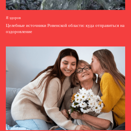
Я здоров
Целебные источники Ровенской области: куда отправиться на
оздоровление