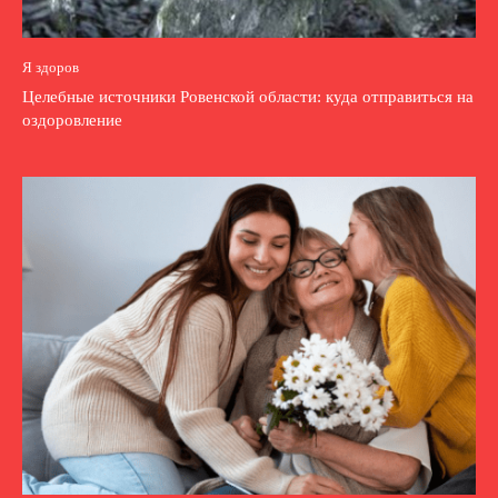
Я здоров
Целебные источники Ровенской области: куда отправиться на
оздоровление