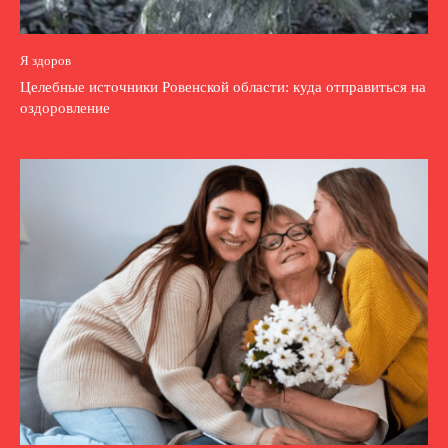
Я здоров
Целебные источники Ровенской области: куда отправиться на
оздоровление