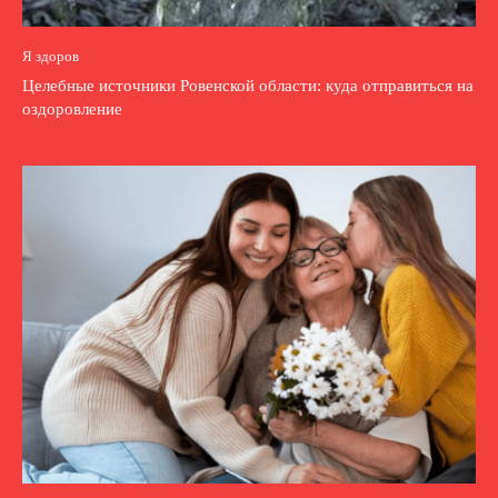
Я здоров
Целебные источники Ровенской области: куда отправиться на
оздоровление