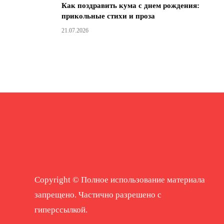
Как поздравить кума с днем ​​рождения:
прикольные стихи и проза
21.07.2026
Copyright © Полное использование материала
запрещено. Частично разрешено с
гиперссылкой.