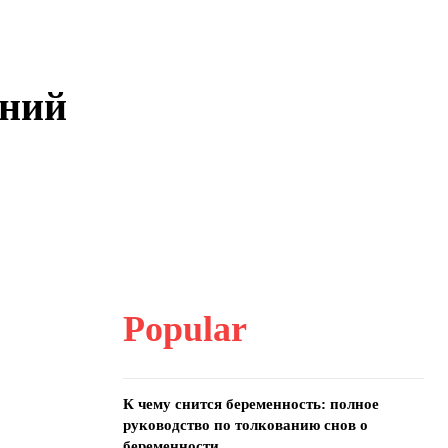
ений
Popular
К чему снится беременность: полное
руководство по толкованию снов о
беременности