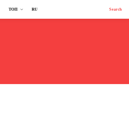
ТОП
RU
Search