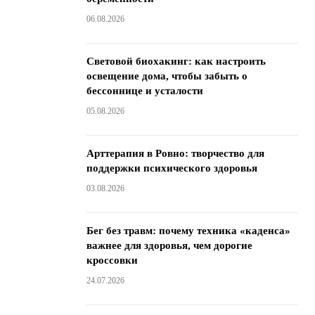
06.08.2026
Световой биохакинг: как настроить
освещение дома, чтобы забыть о
бессоннице и усталости
05.08.2026
Арттерапия в Ровно: творчество для
поддержки психического здоровья
03.08.2026
Бег без травм: почему техника «каденса»
важнее для здоровья, чем дорогие
кроссовки
24.07.2026