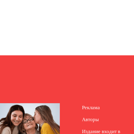
Реклама
Авторы
Издание входит в