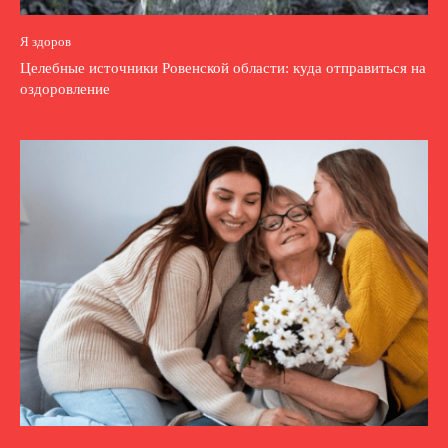
Я здоров
Целебные источники Ровенской области: куда отправиться на
оздоровление