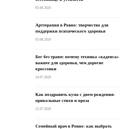
05.08.2026
Арттерапия в Ровно: творчество для
поддержки психического здоровья
03.08.2026
Бег без травм: почему техника «каденса»
важнее для здоровья, чем дорогие
кроссовки
24.07.2026
Как поздравить кума с днем ​​рождения:
прикольные стихи и проза
21.07.2026
Семейный врач в Ровно: как выбрать