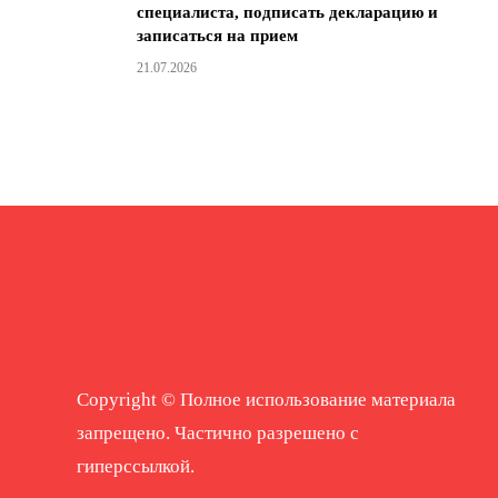
специалиста, подписать декларацию и
записаться на прием
21.07.2026
Copyright © Полное использование материала
запрещено. Частично разрешено с
гиперссылкой.