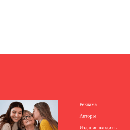
Реклама
Авторы
Издание входит в