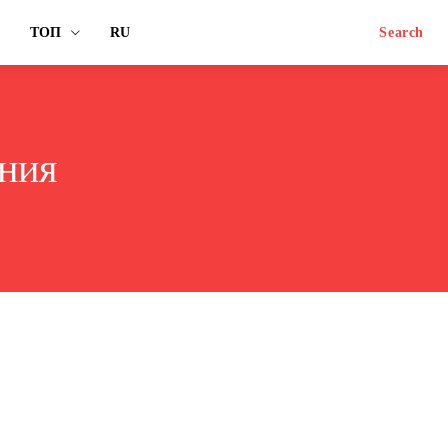
ТОП
RU
Search
ния