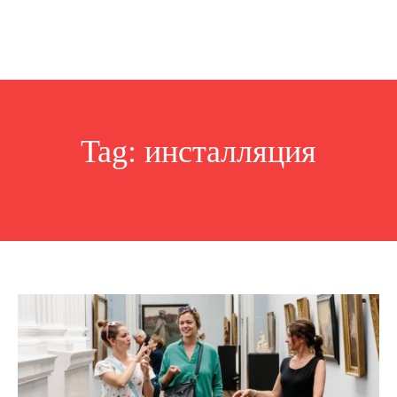
Tag:
инсталляция