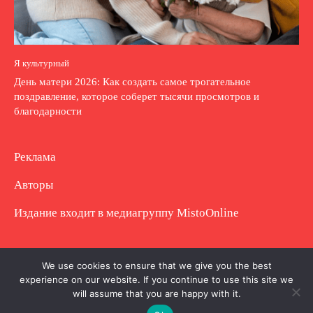
Я культурный
День матери 2026: Как создать самое трогательное
поздравление, которое соберет тысячи просмотров и
благодарности
Реклама
Авторы
Издание входит в медиагруппу
MistoOnline
Copyright © Полное использование материала
We use cookies to ensure that we give you the best
experience on our website. If you continue to use this site we
запрещено. Частично разрешено с гиперссылкой.
will assume that you are happy with it.