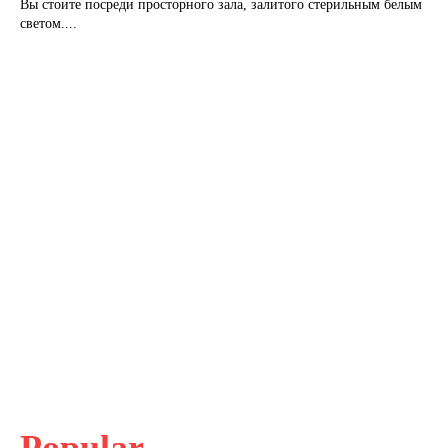
Вы стоите посреди просторного зала, залитого стерильным белым
светом....
Popular