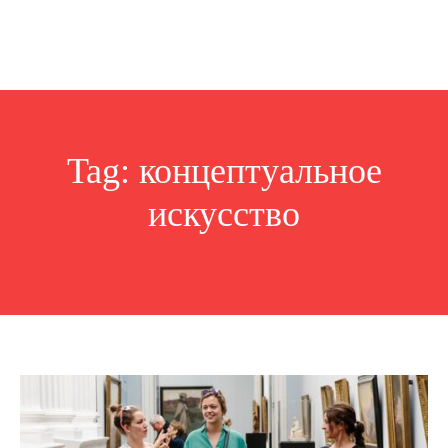
Tag:
концептуальное
искусство