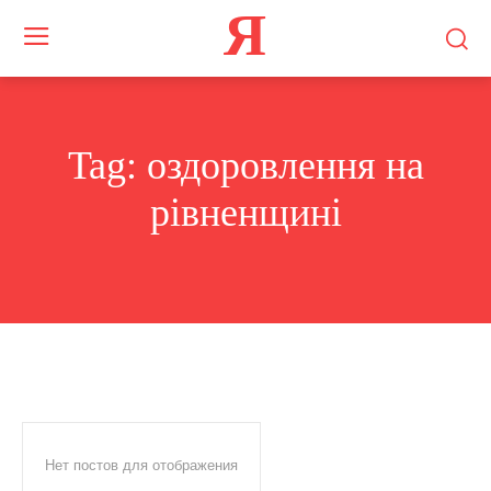
Я
Tag:
оздоровлення на
рівненщині
Нет постов для отображения