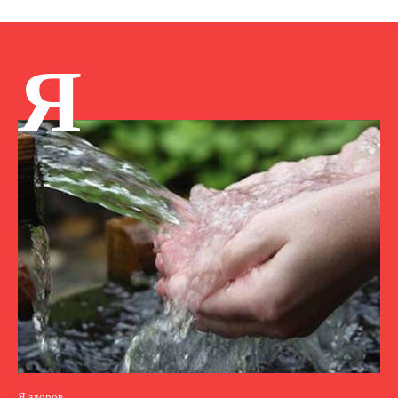
Я
Я здоров