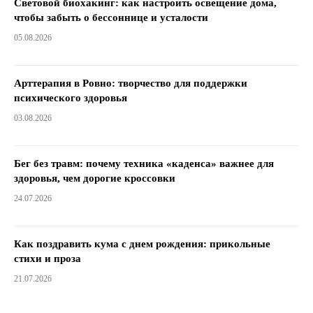
Световой биохакинг: как настроить освещение дома,
чтобы забыть о бессоннице и усталости
05.08.2026
Арттерапия в Ровно: творчество для поддержки
психического здоровья
03.08.2026
Бег без травм: почему техника «каденса» важнее для
здоровья, чем дорогие кроссовки
24.07.2026
Как поздравить кума с днем ​​рождения: прикольные
стихи и проза
21.07.2026