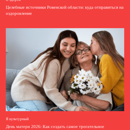
Целебные источники Ровенской области: куда отправиться на
оздоровление
Я культурный
День матери 2026: Как создать самое трогательное