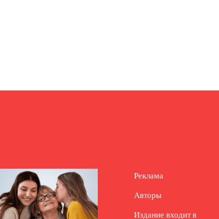
Реклама
Авторы
Издание входит в