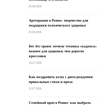
05.08.2026
Арттерапия в Ровно: творчество для
поддержки психического здоровья
03.08.2026
Бег без травм: почему техника «каденса»
важнее для здоровья, чем дорогие
кроссовки
24.07.2026
Как поздравить кума с днем ​​рождения:
прикольные стихи и проза
21.07.2026
Семейный врач в Ровно: как выбрать