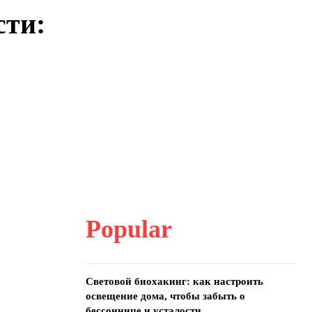
сти:
Popular
Световой биохакинг: как настроить
освещение дома, чтобы забыть о
бессоннице и усталости