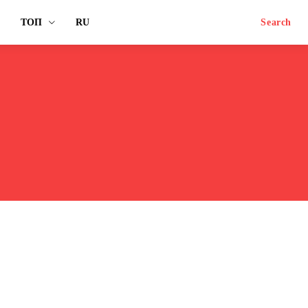
ТОП
RU
Search