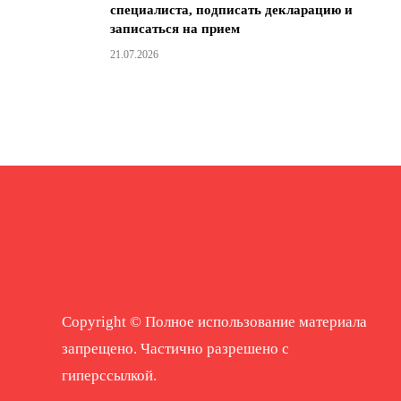
специалиста, подписать декларацию и
записаться на прием
21.07.2026
Copyright © Полное использование материала
запрещено. Частично разрешено с
гиперссылкой.