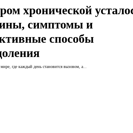
ром хронической устало
ины, симптомы и
ктивные способы
доления
мире, где каждый день становится вызовом, а...