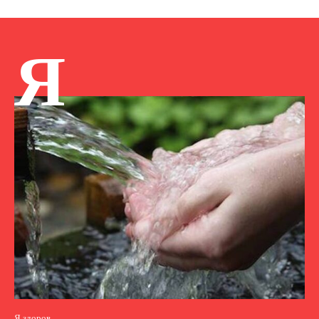
Я
Я здоров