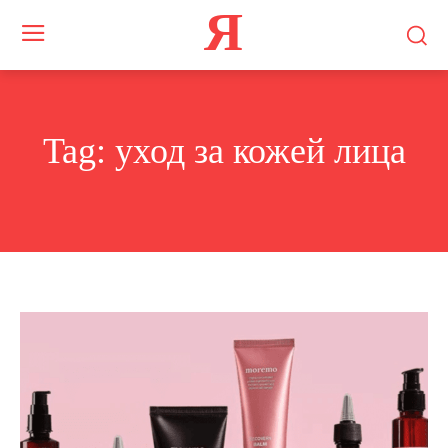
Я
Tag:
уход за кожей лица