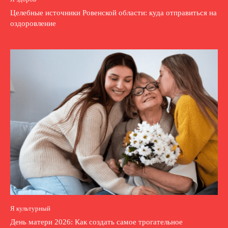
Целебные источники Ровенской области: куда отправиться на
оздоровление
Я культурный
День матери 2026: Как создать самое трогательное