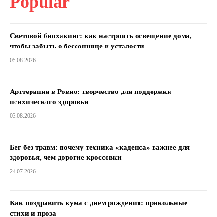
Popular
Световой биохакинг: как настроить освещение дома,
чтобы забыть о бессоннице и усталости
05.08.2026
Арттерапия в Ровно: творчество для поддержки
психического здоровья
03.08.2026
Бег без травм: почему техника «каденса» важнее для
здоровья, чем дорогие кроссовки
24.07.2026
Как поздравить кума с днем ​​рождения: прикольные
стихи и проза