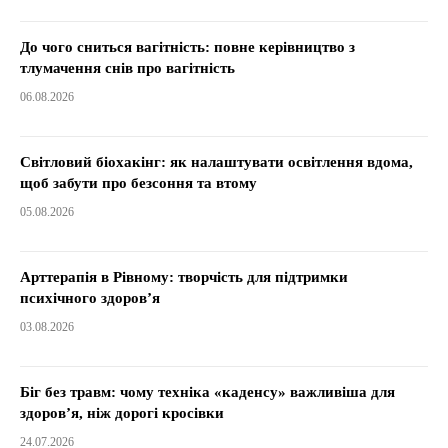
До чого сниться вагітність: повне керівництво з
тлумачення снів про вагітність
06.08.2026
Світловий біохакінг: як налаштувати освітлення вдома,
щоб забути про безсоння та втому
05.08.2026
Арттерапія в Рівному: творчість для підтримки
психічного здоров’я
03.08.2026
Біг без травм: чому техніка «каденсу» важливіша для
здоров’я, ніж дорогі кросівки
24.07.2026