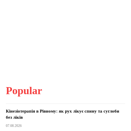
Popular
Кінезіотерапія в Рівному: як рух лікує спину та суглоби
без ліків
07.08.2026