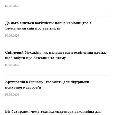
07.08.2026
До чого сниться вагітність: повне керівництво з
тлумачення снів про вагітність
06.08.2026
Світловий біохакінг: як налаштувати освітлення вдома,
щоб забути про безсоння та втому
05.08.2026
Арттерапія в Рівному: творчість для підтримки
психічного здоров’я
03.08.2026
Біг без травм: чому техніка «каденсу» важливіша для