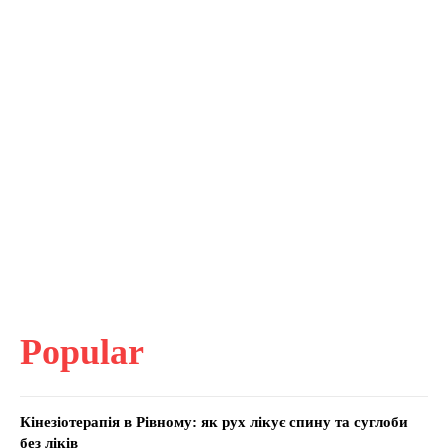
Popular
Кінезіотерапія в Рівному: як рух лікує спину та суглоби
без ліків