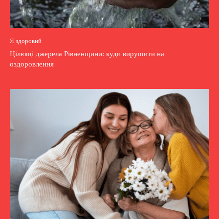
Я здоровий
Цілющі джерела Рівненщини: куди вирушити на
оздоровлення