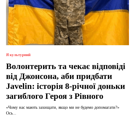
Я культурний
Волонтерить та чекає відповіді
від Джонсона, аби придбати
Javelin: історія 8-річної доньки
загиблого Героя з Рівного
«Чому нас мають захищати, якщо ми не будемо допомагати?»
Ось...