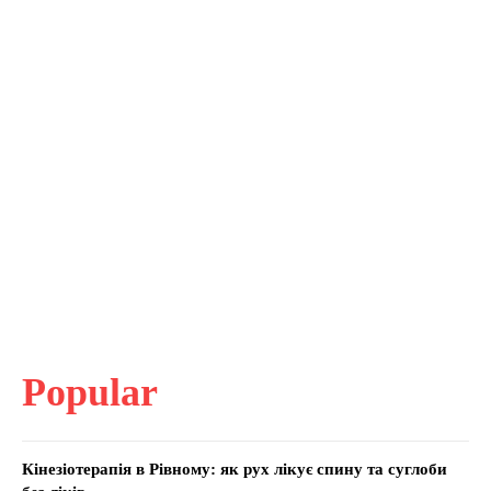
Popular
Кінезіотерапія в Рівному: як рух лікує спину та суглоби