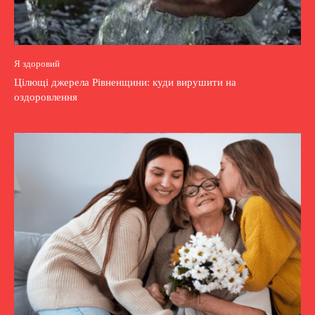
Я здоровий
Цілющі джерела Рівненщини: куди вирушити на
оздоровлення