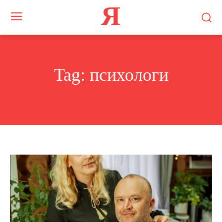
Я
Tag:
психологи