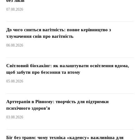
без ліків
07.08.2026
До чого сниться вагітність: повне керівництво з
тлумачення снів про вагітність
06.08.2026
Світловий біохакінг: як налаштувати освітлення вдома,
щоб забути про безсоння та втому
05.08.2026
Арттерапія в Рівному: творчість для підтримки
психічного здоров’я
03.08.2026
Біг без травм: чому техніка «каденсу» важливіша для