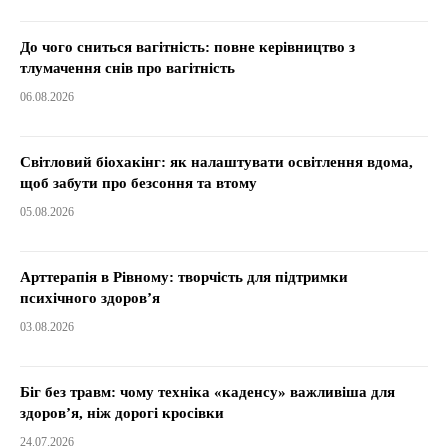
До чого сниться вагітність: повне керівництво з
тлумачення снів про вагітність
06.08.2026
Світловий біохакінг: як налаштувати освітлення вдома,
щоб забути про безсоння та втому
05.08.2026
Арттерапія в Рівному: творчість для підтримки
психічного здоров’я
03.08.2026
Біг без травм: чому техніка «каденсу» важливіша для
здоров’я, ніж дорогі кросівки
24.07.2026