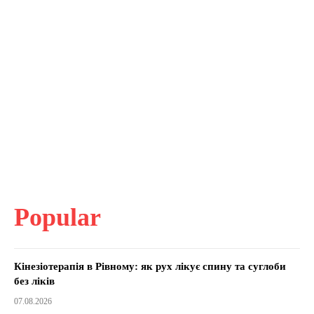
Popular
Кінезіотерапія в Рівному: як рух лікує спину та суглоби
без ліків
07.08.2026