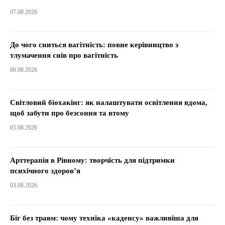
07.08.2026
До чого сниться вагітність: повне керівництво з
тлумачення снів про вагітність
06.08.2026
Світловий біохакінг: як налаштувати освітлення вдома,
щоб забути про безсоння та втому
05.08.2026
Арттерапія в Рівному: творчість для підтримки
психічного здоров’я
03.08.2026
Біг без травм: чому техніка «каденсу» важливіша для