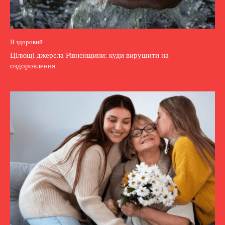
Я здоровий
Цілющі джерела Рівненщини: куди вирушити на
оздоровлення