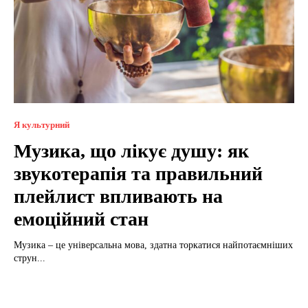
Я культурний
Музика, що лікує душу: як
звукотерапія та правильний
плейлист впливають на
емоційний стан
Музика – це універсальна мова, здатна торкатися найпотаємніших
струн...