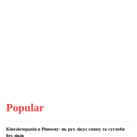
Popular
Кінезіотерапія в Рівному: як рух лікує спину та суглоби
без ліків