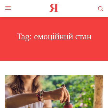
Я
Tag:
емоційний стан