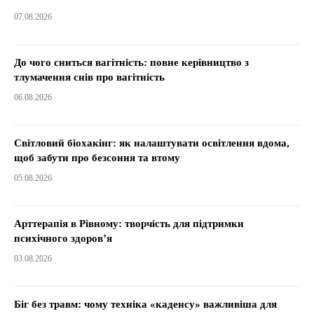
07.08.2026
До чого сниться вагітність: повне керівництво з
тлумачення снів про вагітність
06.08.2026
Світловий біохакінг: як налаштувати освітлення вдома,
щоб забути про безсоння та втому
05.08.2026
Арттерапія в Рівному: творчість для підтримки
психічного здоров’я
03.08.2026
Біг без травм: чому техніка «каденсу» важливіша для