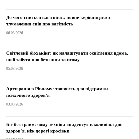
До чого сниться вагітність: повне керівництво з
тлумачення снів про вагітність
06.08.2026
Світловий біохакінг: як налаштувати освітлення вдома,
щоб забути про безсоння та втому
05.08.2026
Арттерапія в Рівному: творчість для підтримки
психічного здоров’я
03.08.2026
Біг без травм: чому техніка «каденсу» важливіша для
здоров’я, ніж дорогі кросівки