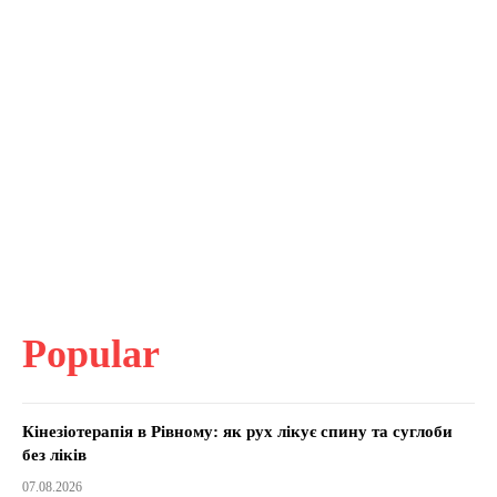
Popular
Кінезіотерапія в Рівному: як рух лікує спину та суглоби
без ліків
07.08.2026