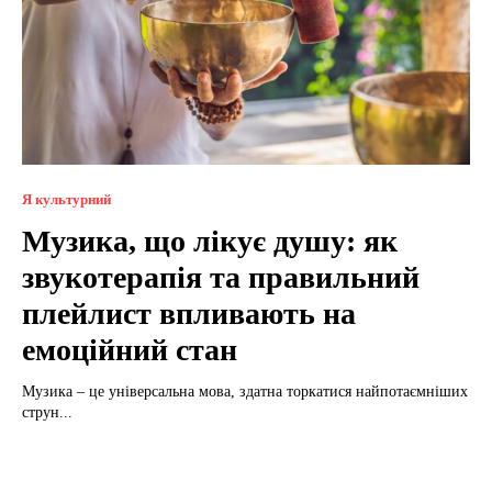
Я культурний
Музика, що лікує душу: як
звукотерапія та правильний
плейлист впливають на
емоційний стан
Музика – це універсальна мова, здатна торкатися найпотаємніших
струн...