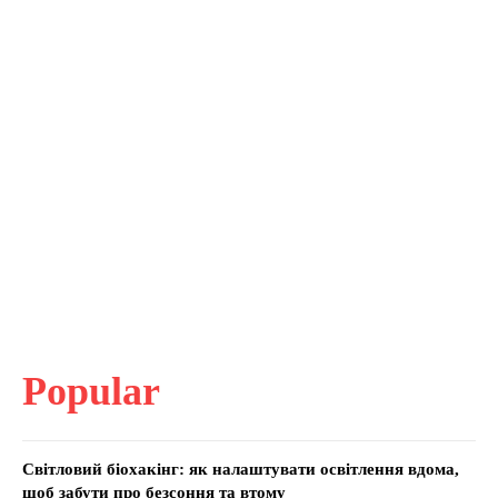
Popular
Світловий біохакінг: як налаштувати освітлення вдома,
щоб забути про безсоння та втому