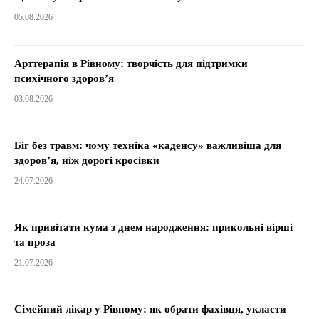
05.08.2026
Арттерапія в Рівному: творчість для підтримки
психічного здоров’я
03.08.2026
Біг без травм: чому техніка «каденсу» важливіша для
здоров’я, ніж дорогі кросівки
24.07.2026
Як привітати кума з днем народження: прикольні вірші
та проза
21.07.2026
Сімейний лікар у Рівному: як обрати фахівця, укласти