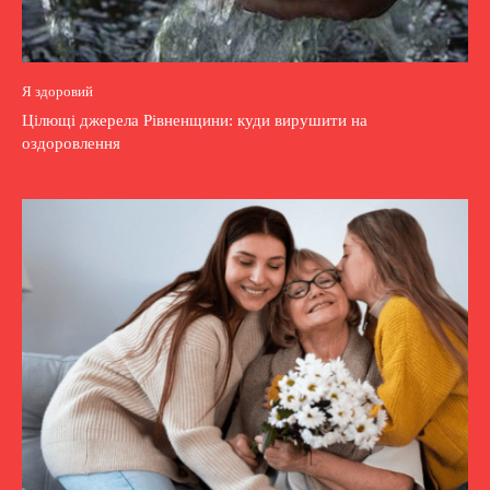
Я здоровий
Цілющі джерела Рівненщини: куди вирушити на
оздоровлення