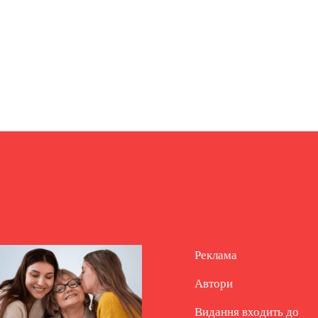
Реклама
Автори
Видання входить до