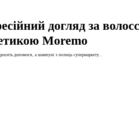
есійний догляд за волосс
етикою Moremo
росить допомоги, а шампуні з полиць супермаркету...