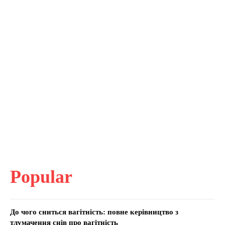
Popular
До чого сниться вагітність: повне керівництво з
тлумачення снів про вагітність