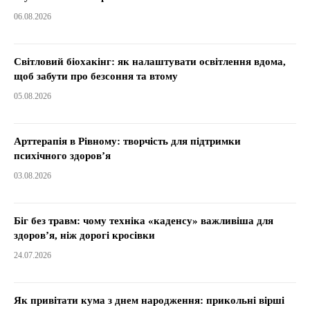
06.08.2026
Світловий біохакінг: як налаштувати освітлення вдома,
щоб забути про безсоння та втому
05.08.2026
Арттерапія в Рівному: творчість для підтримки
психічного здоров’я
03.08.2026
Біг без травм: чому техніка «каденсу» важливіша для
здоров’я, ніж дорогі кросівки
24.07.2026
Як привітати кума з днем народження: прикольні вірші