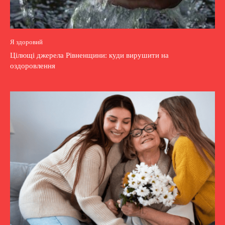
Я здоровий
Цілющі джерела Рівненщини: куди вирушити на
оздоровлення