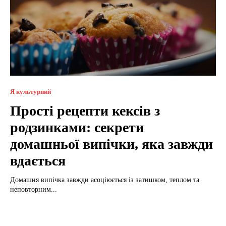
Я культурний
Прості рецепти кексів з
родзинками: секрети
домашньої випічки, яка завжди
вдається
Домашня випічка завжди асоціюється із затишком, теплом та
неповторним...