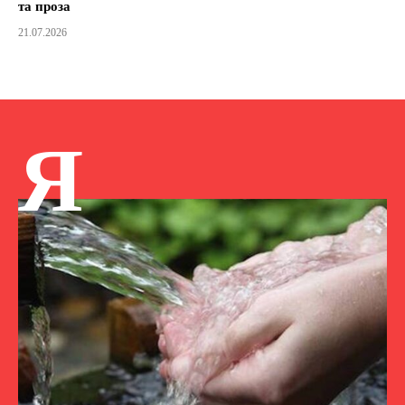
та проза
21.07.2026
Я