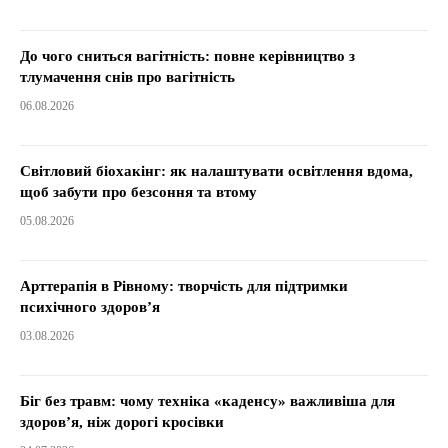
До чого сниться вагітність: повне керівництво з
тлумачення снів про вагітність
06.08.2026
Світловий біохакінг: як налаштувати освітлення вдома,
щоб забути про безсоння та втому
05.08.2026
Арттерапія в Рівному: творчість для підтримки
психічного здоров’я
03.08.2026
Біг без травм: чому техніка «каденсу» важливіша для
здоров’я, ніж дорогі кросівки