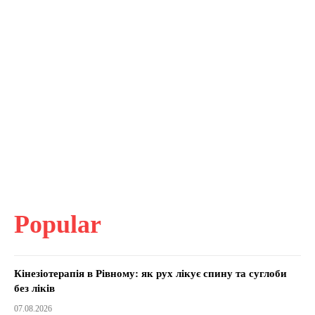
Popular
Кінезіотерапія в Рівному: як рух лікує спину та суглоби
без ліків
07.08.2026