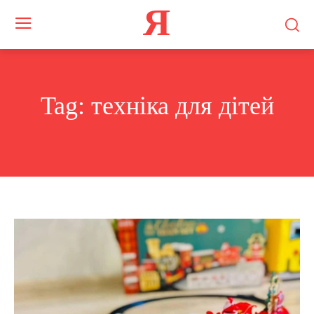
Я
Tag:
техніка для дітей