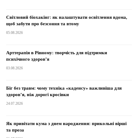
Світловий біохакінг: як налаштувати освітлення вдома,
щоб забути про безсоння та втому
05.08.2026
Арттерапія в Рівному: творчість для підтримки
психічного здоров’я
03.08.2026
Біг без травм: чому техніка «каденсу» важливіша для
здоров’я, ніж дорогі кросівки
24.07.2026
Як привітати кума з днем народження: прикольні вірші
та проза