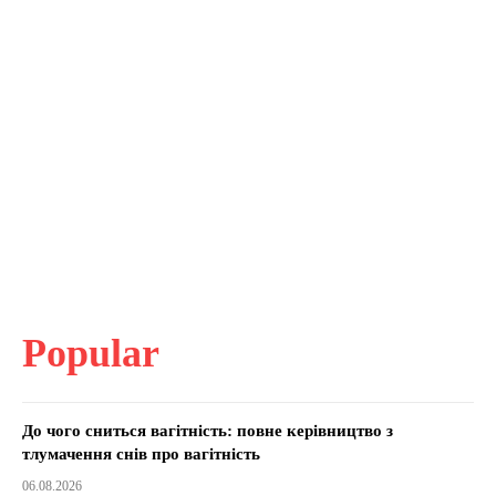
Popular
До чого сниться вагітність: повне керівництво з
тлумачення снів про вагітність
06.08.2026