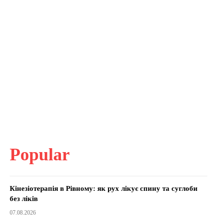
Popular
Кінезіотерапія в Рівному: як рух лікує спину та суглоби
без ліків
07.08.2026