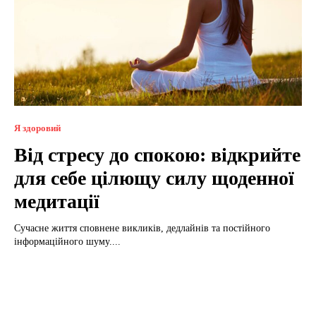
Я здоровий
Від стресу до спокою: відкрийте
для себе цілющу силу щоденної
медитації
Сучасне життя сповнене викликів, дедлайнів та постійного
інформаційного шуму....