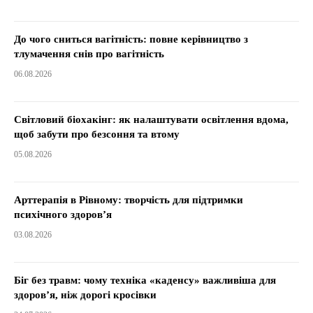
До чого сниться вагітність: повне керівництво з
тлумачення снів про вагітність
06.08.2026
Світловий біохакінг: як налаштувати освітлення вдома,
щоб забути про безсоння та втому
05.08.2026
Арттерапія в Рівному: творчість для підтримки
психічного здоров’я
03.08.2026
Біг без травм: чому техніка «каденсу» важливіша для
здоров’я, ніж дорогі кросівки