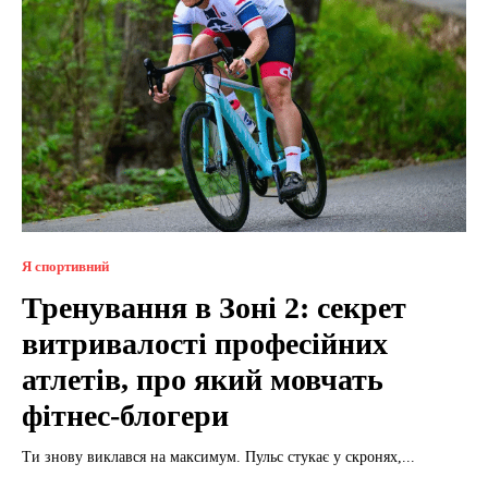
Я спортивний
Тренування в Зоні 2: секрет
витривалості професійних
атлетів, про який мовчать
фітнес-блогери
Ти знову виклався на максимум. Пульс стукає у скронях,...