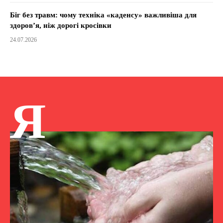
Біг без травм: чому техніка «каденсу» важливіша для
здоров’я, ніж дорогі кросівки
24.07.2026
Я