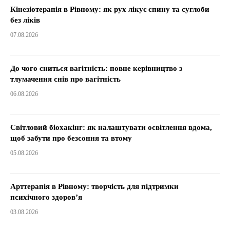
Кінезіотерапія в Рівному: як рух лікує спину та суглоби
без ліків
07.08.2026
До чого сниться вагітність: повне керівництво з
тлумачення снів про вагітність
06.08.2026
Світловий біохакінг: як налаштувати освітлення вдома,
щоб забути про безсоння та втому
05.08.2026
Арттерапія в Рівному: творчість для підтримки
психічного здоров’я
03.08.2026