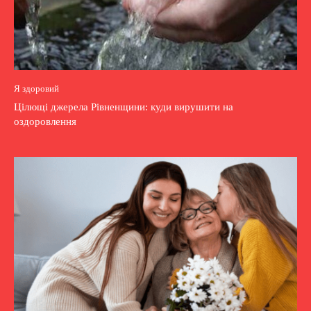
Я здоровий
Цілющі джерела Рівненщини: куди вирушити на
оздоровлення