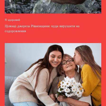
Я здоровий
Цілющі джерела Рівненщини: куди вирушити на
оздоровлення