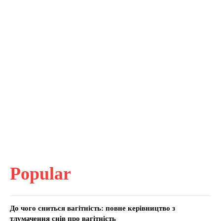
Popular
До чого сниться вагітність: повне керівництво з
тлумачення снів про вагітність