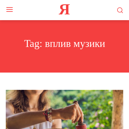
Я
Tag:
вплив музики