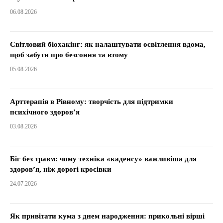
06.08.2026
Світловий біохакінг: як налаштувати освітлення вдома,
щоб забути про безсоння та втому
05.08.2026
Арттерапія в Рівному: творчість для підтримки
психічного здоров’я
03.08.2026
Біг без травм: чому техніка «каденсу» важливіша для
здоров’я, ніж дорогі кросівки
24.07.2026
Як привітати кума з днем народження: прикольні вірші