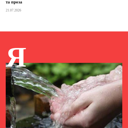
та проза
21.07.2026
Я