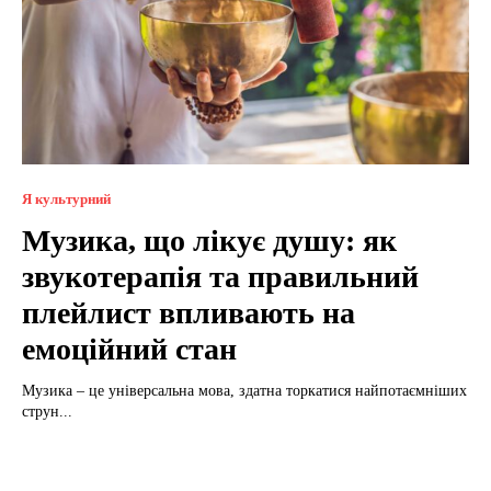
Я культурний
Музика, що лікує душу: як
звукотерапія та правильний
плейлист впливають на
емоційний стан
Музика – це універсальна мова, здатна торкатися найпотаємніших
струн...