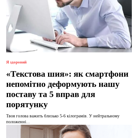
Я здоровий
«Текстова шия»: як смартфони
непомітно деформують нашу
поставу та 5 вправ для
порятунку
Твоя голова важить близько 5-6 кілограмів. У нейтральному
положенні...