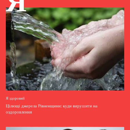
Я
Я здоровий
Цілющі джерела Рівненщини: куди вирушити на
оздоровлення