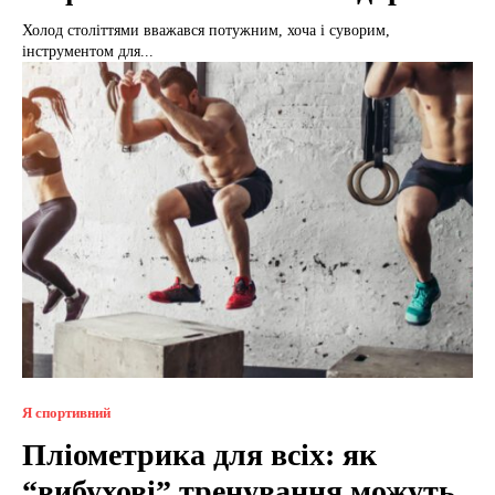
Холод століттями вважався потужним, хоча і суворим,
інструментом для...
Я спортивний
Пліометрика для всіх: як
“вибухові” тренування можуть