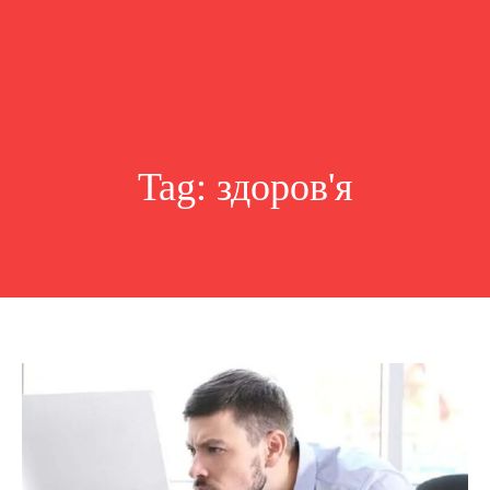
Tag:
здоров'я