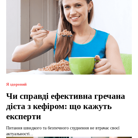
Я здоровий
Чи справді ефективна гречана
дієта з кефіром: що кажуть
експерти
Питання швидкого та безпечного схуднення не втрачає своєї
актуальності...