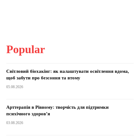
Popular
Світловий біохакінг: як налаштувати освітлення вдома,
щоб забути про безсоння та втому
05.08.2026
Арттерапія в Рівному: творчість для підтримки
психічного здоров’я
03.08.2026