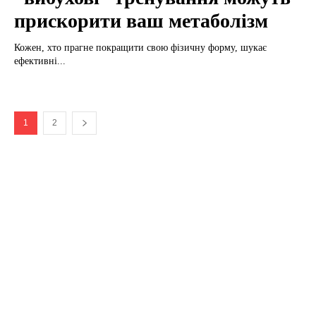
прискорити ваш метаболізм
Кожен, хто прагне покращити свою фізичну форму, шукає
ефективні...
1
2