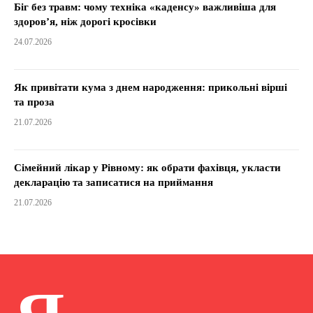
Біг без травм: чому техніка «каденсу» важливіша для
здоров’я, ніж дорогі кросівки
24.07.2026
Як привітати кума з днем народження: прикольні вірші
та проза
21.07.2026
Сімейний лікар у Рівному: як обрати фахівця, укласти
декларацію та записатися на приймання
21.07.2026