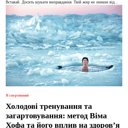
Вставай. Досить шукати виправдання. Твій жир не зникне від...
Я спортивний
Холодові тренування та
загартовування: метод Віма
Хофа та його вплив на здоров’я