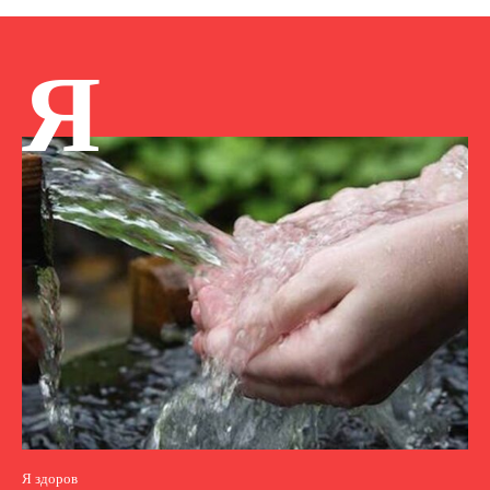
Я
Я здоров