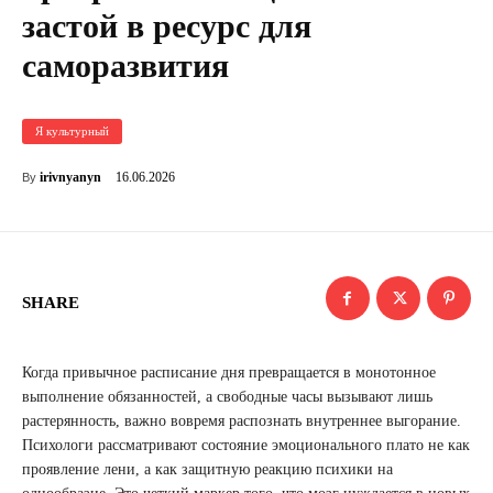
застой в ресурс для
саморазвития
Я культурный
16.06.2026
irivnyanyn
By
SHARE
Когда привычное расписание дня превращается в монотонное
выполнение обязанностей, а свободные часы вызывают лишь
растерянность, важно вовремя распознать внутреннее выгорание.
Психологи рассматривают состояние эмоционального плато не как
проявление лени, а как защитную реакцию психики на