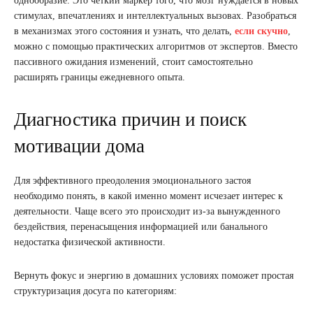
однообразие. Это четкий маркер того, что мозг нуждается в новых
стимулах, впечатлениях и интеллектуальных вызовах. Разобраться
в механизмах этого состояния и узнать, что делать,
если скучно
,
можно с помощью практических алгоритмов от экспертов. Вместо
пассивного ожидания изменений, стоит самостоятельно
расширять границы ежедневного опыта.
Диагностика причин и поиск
мотивации дома
Для эффективного преодоления эмоционального застоя
необходимо понять, в какой именно момент исчезает интерес к
деятельности. Чаще всего это происходит из-за вынужденного
бездействия, перенасыщения информацией или банального
недостатка физической активности.
Вернуть фокус и энергию в домашних условиях поможет простая
структуризация досуга по категориям: