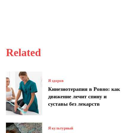
Related
Я здоров
Кинезиотерапия в Ровно: как
движение лечит спину и
суставы без лекарств
Я культурный