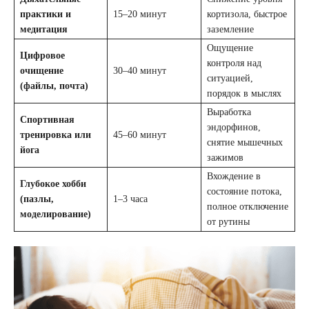
практики и
15–20 минут
кортизола, быстрое
медитация
заземление
Ощущение
Цифровое
контроля над
очищение
30–40 минут
ситуацией,
(файлы, почта)
порядок в мыслях
Выработка
Спортивная
эндорфинов,
тренировка или
45–60 минут
снятие мышечных
йога
зажимов
Вхождение в
Глубокое хобби
состояние потока,
(пазлы,
1–3 часа
полное отключение
моделирование)
от рутины