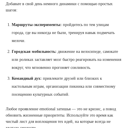
Добавьте в свой день немного динамики с помощью простых
шагов:
Маршруты-эксперименты:
пройдитесь по тем улицам
города, где вы никогда не были, тренируя навык подмечать
мелочи.
Городская мобильность:
движение на велосипеде, самокате
или роликах заставляет мозг быстро реагировать на изменения
вокруг, что мгновенно прогоняет сонливость.
Командный дух:
привлеките друзей или близких к
настольным играм, организации пикника или совместному
посещению культурных событий.
Любое проявление emotional затишья — это не кризис, а повод
обновить жизненные приоритеты. Используйте это время как
чистый лист для воплощения тех идей, на которые всегда не
хватало смелости.