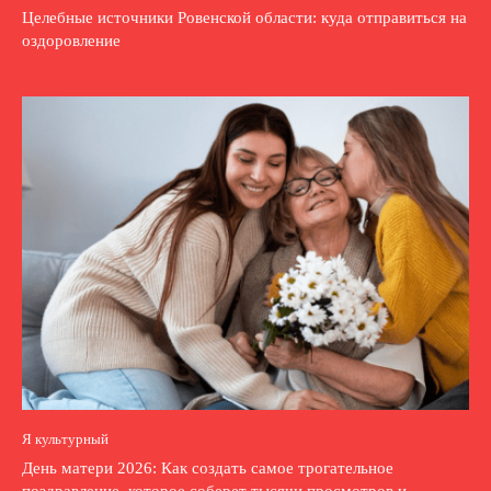
Целебные источники Ровенской области: куда отправиться на
оздоровление
Я культурный
День матери 2026: Как создать самое трогательное
поздравление, которое соберет тысячи просмотров и