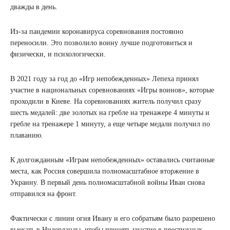
дважды в день.
Из-за пандемии коронавируса соревнования постоянно
переносили. Это позволило воину лучше подготовиться и
физически, и психологически.
В 2021 году за год до «Игр непобежденных» Лепеха принял
участие в национальных соревнованиях «Игры воинов», которые
проходили в Киеве. На соревнованиях житель получил сразу
шесть медалей: две золотых на гребле на тренажере 4 минуты и
гребле на тренажере 1 минуту, а еще четыре медали получил по
плаванию.
К долгожданным «Играм непобежденных» оставались считанные
места, как Россия совершила полномасштабное вторжение в
Украину. В первый день полномасштабной войны Иван снова
отправился на фронт.
Фактически с линии огня Ивану и его собратьям было разрешено
выехать в Нидерланды, чтобы принять участие в престижных