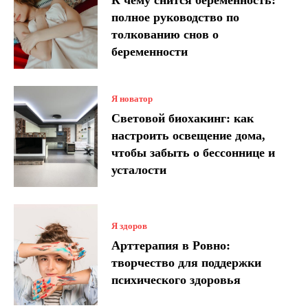
К чему снится беременность:
полное руководство по
толкованию снов о
беременности
Я новатор
Световой биохакинг: как
настроить освещение дома,
чтобы забыть о бессоннице и
усталости
Я здоров
Арттерапия в Ровно:
творчество для поддержки
психического здоровья