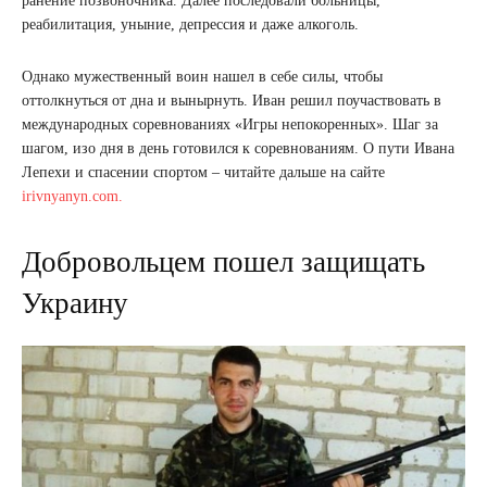
ранение позвоночника. Далее последовали больницы,
реабилитация, уныние, депрессия и даже алкоголь.
Однако мужественный воин нашел в себе силы, чтобы
оттолкнуться от дна и вынырнуть. Иван решил поучаствовать в
международных соревнованиях «Игры непокоренных». Шаг за
шагом, изо дня в день готовился к соревнованиям. О пути Ивана
Лепехи и спасении спортом – читайте дальше на сайте
irivnyanyn.com.
Добровольцем пошел защищать
Украину