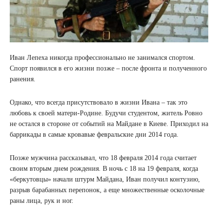
Иван Лепеха никогда профессионально не занимался спортом.
Спорт появился в его жизни позже – после фронта и полученного
ранения.
Однако, что всегда присутствовало в жизни Ивана – так это
любовь к своей матери-Родине. Будучи студентом, житель Ровно
не остался в стороне от событий на Майдане в Киеве. Приходил на
баррикады в самые кровавые февральские дни 2014 года.
Позже мужчина рассказывал, что 18 февраля 2014 года считает
своим вторым днем ​​рождения. В ночь с 18 на 19 февраля, когда
«беркутовцы» начали штурм Майдана, Иван получил контузию,
разрыв барабанных перепонок, а еще множественные осколочные
раны лица, рук и ног.