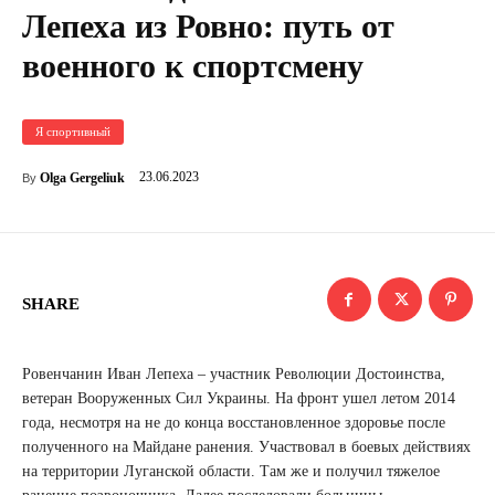
Лепеха из Ровно: путь от
военного к спортсмену
Я спортивный
23.06.2023
Olga Gergeliuk
By
SHARE
Ровенчанин Иван Лепеха – участник Революции Достоинства,
ветеран Вооруженных Сил Украины. На фронт ушел летом 2014
года, несмотря на не до конца восстановленное здоровье после
полученного на Майдане ранения. Участвовал в боевых действиях
на территории Луганской области. Там же и получил тяжелое