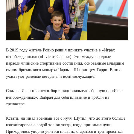
В 2019 году житель Ровно решил принять участие в «Играх
непобежденных» («Invictus Games»). Это международные
параолимпийские спортивные состязания, основанные младшим
сыном британского монарха Чарльза III принцем Гарри. В них
участвуют раненые ветераны и военнослужащие.
Сначала Иван прошел отбор в национальную сборную на «Игры
непобежденных». Выбрал для себя плавание и гребли на
тренажере.
Кстати, начинал военный все с нуля. Шутил, что до этого больше
контактировал с водой только тогда, когда принимал душ.
Приходилось упорно учиться плавать, стараться и тренироваться