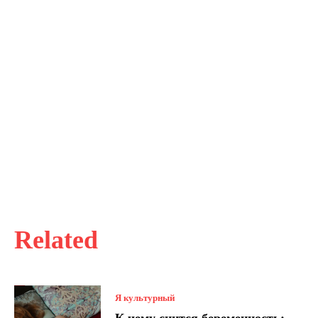
Related
Я культурный