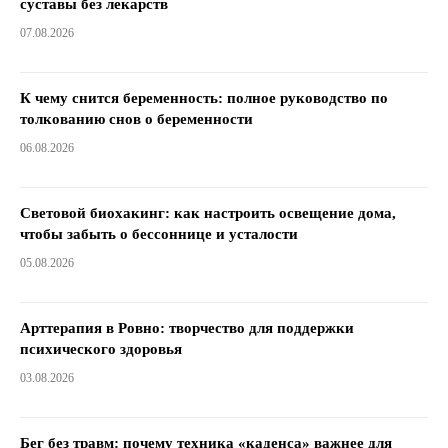
суставы без лекарств
07.08.2026
К чему снится беременность: полное руководство по
толкованию снов о беременности
06.08.2026
Световой биохакинг: как настроить освещение дома,
чтобы забыть о бессоннице и усталости
05.08.2026
Арттерапия в Ровно: творчество для поддержки
психического здоровья
03.08.2026
Бег без травм: почему техника «каденса» важнее для