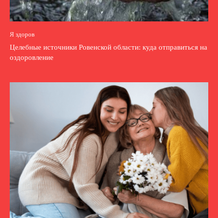
Я здоров
Целебные источники Ровенской области: куда отправиться на
оздоровление