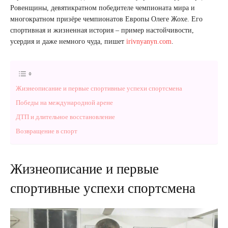
Ровенщины, девятикратном победителе чемпионата мира и
многократном призёре чемпионатов Европы Олеге Жохе. Его
спортивная и жизненная история – пример настойчивости,
усердия и даже немного чуда, пишет
irivnyanyn.com
.
Жизнеописание и первые спортивные успехи спортсмена
Победы на международной арене
ДТП и длительное восстановление
Возвращение в спорт
Жизнеописание и первые
спортивные успехи спортсмена