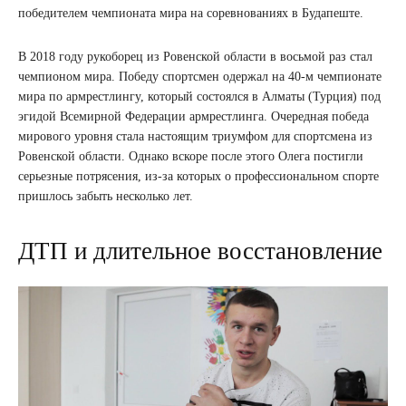
победителем чемпионата мира на соревнованиях в Будапеште.
В 2018 году рукоборец из Ровенской области в восьмой раз стал
чемпионом мира. Победу спортсмен одержал на 40-м чемпионате
мира по армрестлингу, который состоялся в Алматы (Турция) под
эгидой Всемирной Федерации армрестлинга. Очередная победа
мирового уровня стала настоящим триумфом для спортсмена из
Ровенской области. Однако вскоре после этого Олега постигли
серьезные потрясения, из-за которых о профессиональном спорте
пришлось забыть несколько лет.
ДТП и длительное восстановление