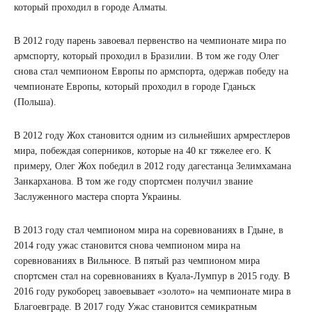
который проходил в городе Алматы.
В 2012 году парень завоевал первенство на чемпионате мира по
армспорту, который проходил в Бразилии. В том же году Олег
снова стал чемпионом Европы по армспорта, одержав победу на
чемпионате Европы, который проходил в городе Гданьск
(Польша).
В 2012 году Жох становится одним из сильнейших армрестлеров
мира, побеждая соперников, которые на 40 кг тяжелее его. К
примеру, Олег Жох победил в 2012 году дагестанца Зелимхамана
Занкарханова. В том же году спортсмен получил звание
Заслуженного мастера спорта Украины.
В 2013 году стал чемпионом мира на соревнованиях в Гдыне, в
2014 году ужас становится снова чемпионом мира на
соревнованиях в Вильнюсе. В пятый раз чемпионом мира
спортсмен стал на соревнованиях в Куала-Лумпур в 2015 году. В
2016 году рукоборец завоевывает «золото» на чемпионате мира в
Благоевграде. В 2017 году Ужас становится семикратным