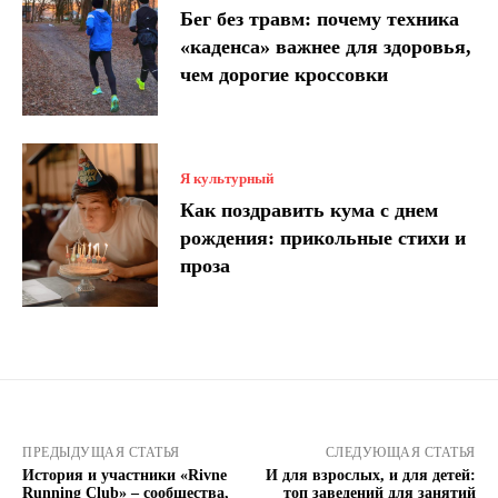
Бег без травм: почему техника
«каденса» важнее для здоровья,
чем дорогие кроссовки
Я культурный
Как поздравить кума с днем ​​
рождения: прикольные стихи и
проза
ПРЕДЫДУЩАЯ СТАТЬЯ
СЛЕДУЮЩАЯ СТАТЬЯ
История и участники «Rivne
И для взрослых, и для детей:
Running Club» – сообщества,
топ заведений для занятий