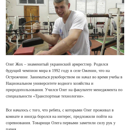
Олег Жох – знаменитый украинский армрестлер. Родился
будущий чемпион мира в 1992 году в селе Оженин, что на
Острожчине. Заниматься рукоборством он начал во время учебы в
Национальном университете водного хозяйства и
природопользования. Учился Олег на факультете менеджмента по
специальности «Транспортные технологии».
Все началось с того, что ребята, с которыми Олег проживал в
комнате и иногда боролся на интерес, предложили пойти на
соревнования. Товарищи Олега первыми заметили силу рук у
парня.