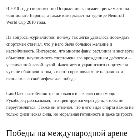
В 2010 году спортсмен по Острожчине занимает третье место на
чемпионате Европы, а также выигрывает на турнире Nemiroff
World Cup 2010 года.
На вопросы журналистов, почему так легко удавалось побеждать,
спортсмен отвечал, что у него было большое желание и
настойчивость. Интересно, что многие фаны рестлинга и эксперты
объясняли неуязвимость спортсмена его врожденным дефектом –
увеличенной левой рукой. Фактически украинского спортсмена
чуть не обвиняли в том, что тот соревновался не на равных и
использовал свой дефект для победы.
Сам Олег настойчиво тренировался и закалял свою мощь.
Рукоборец рассказывал, что тренируется через день, чтобы не
переутомляться. Также он отмечал, что в его виде спорта важна не
только физическая сила, но моральная готовность и даже хитрость.
Победы на международной арене