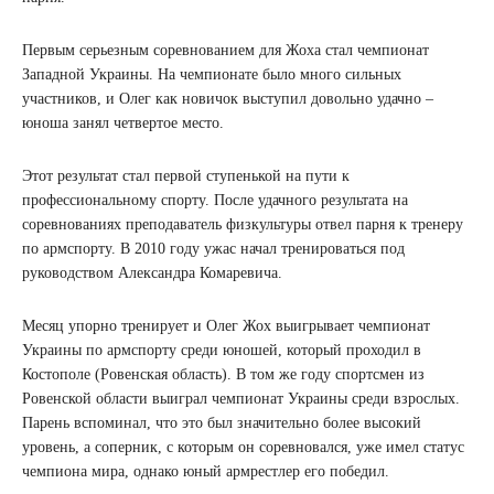
Первым серьезным соревнованием для Жоха стал чемпионат
Западной Украины. На чемпионате было много сильных
участников, и Олег как новичок выступил довольно удачно –
юноша занял четвертое место.
Этот результат стал первой ступенькой на пути к
профессиональному спорту. После удачного результата на
соревнованиях преподаватель физкультуры отвел парня к тренеру
по армспорту. В 2010 году ужас начал тренироваться под
руководством Александра Комаревича.
Месяц упорно тренирует и Олег Жох выигрывает чемпионат
Украины по армспорту среди юношей, который проходил в
Костополе (Ровенская область). В том же году спортсмен из
Ровенской области выиграл чемпионат Украины среди взрослых.
Парень вспоминал, что это был значительно более высокий
уровень, а соперник, с которым он соревновался, уже имел статус
чемпиона мира, однако юный армрестлер его победил.