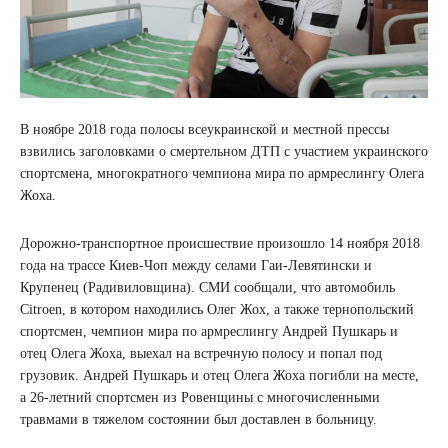
В ноябре 2018 года полосы всеукраинской и местной прессы
взвились заголовками о смертельном ДТП с участием украинского
спортсмена, многократного чемпиона мира по армреслингу Олега
Жоха.
Дорожно-транспортное происшествие произошло 14 ноября 2018
года на трассе Киев-Чоп между селами Гаи-Левятински и
Крупенец (Радивиловщина). СМИ сообщали, что автомобиль
Citroen, в котором находились Олег Жох, а также тернопольский
спортсмен, чемпион мира по армреслингу Андрей Пушкарь и
отец Олега Жоха, выехал на встречную полосу и попал под
грузовик. Андрей Пушкарь и отец Олега Жоха погибли на месте,
а 26-летний спортсмен из Ровенщины с многочисленными
травмами в тяжелом состоянии был доставлен в больницу.