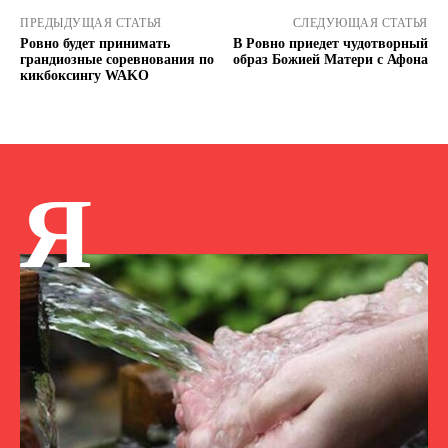
ПРЕДЫДУЩАЯ СТАТЬЯ
СЛЕДУЮЩАЯ СТАТЬЯ
Ровно будет принимать
В Ровно приедет чудотворный
грандиозные соревнования по
образ Божией Матери с Афона
кикбоксингу WAKO
Я