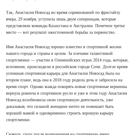
Так, Анастасия Новосад во время соревнований по фристайлу
вчера, 29 ноября, уступила лишь двум соперницам, которые
представляли команды Казахстана и Австралии. Почетное третье
место — вот результат ожесточенной борьбы за первенство.
Имя Анастасия Новосад хорошо известно в спортивной жизни
нашего города и страны в целом. За плечами талантливой
спортсменки — участие в Олимпийских играх 2014 года, которые,
вспомним, происходили в российском городе Сочи. Долгое время
успешная спортивная карьера для Анастасии Новосад была на
втором плане, ведь она в 2018 году родила дочь и забросила на
время спорт. Однако жажда покорять новые спортивные вершины
вернула ровенча в спортивное русло и уже в этом году Анастасия
Новосад возобновила свою спортивную деятельность, уже
доказывая, что сильной женщине ничто не помешает быть
хорошей мамой и одновременно строить хорошую карьеру
спортсменки.
Сначала, сразу после возвращения на спортивную арену,