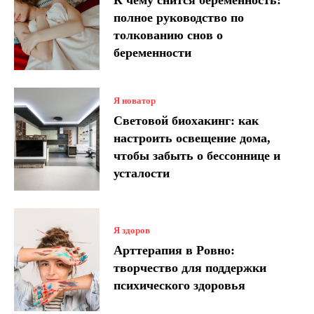
К чему снится беременность:
полное руководство по
толкованию снов о
беременности
Я новатор
Световой биохакинг: как
настроить освещение дома,
чтобы забыть о бессоннице и
усталости
Я здоров
Арттерапия в Ровно:
творчество для поддержки
психического здоровья