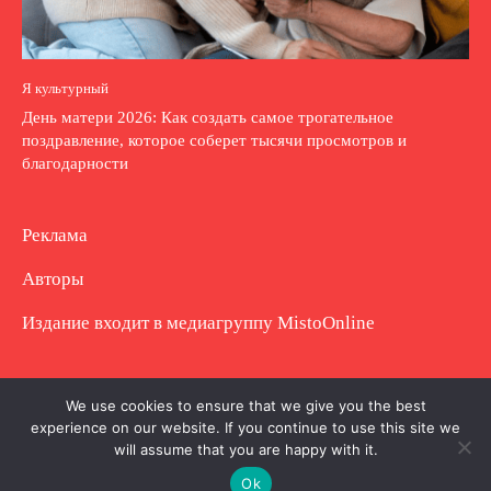
Я культурный
День матери 2026: Как создать самое трогательное
поздравление, которое соберет тысячи просмотров и
благодарности
Реклама
Авторы
Издание входит в медиагруппу
MistoOnline
Copyright © Полное использование материала
We use cookies to ensure that we give you the best
experience on our website. If you continue to use this site we
запрещено. Частично разрешено с гиперссылкой.
will assume that you are happy with it.
Ok