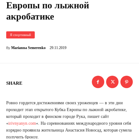
Европы по лыжной
акробатике
Я спортивный
29.11.2019
Marianna Semerenko
By
SHARE
Ровно гордится достижениями своих уроженцев — в эти дни
проходит этап открытого Кубка Европы по лыжной акробатике,
который проходит в финском городе Рука, пишет сайт
«
irivnyanyn.com
«. На соревнованиях международного уровня себя
изрядно проявила жительница Анастасия Новосад, которая сумела
получить бронзу.