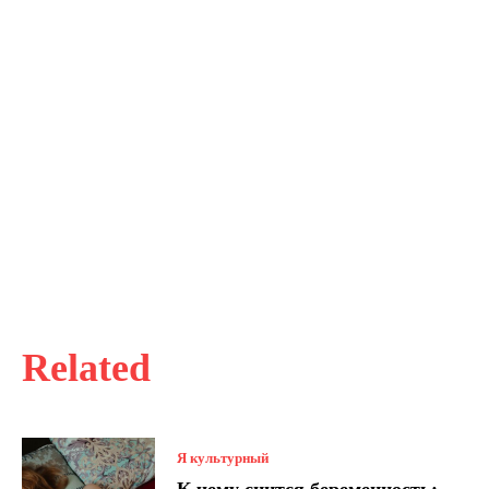
Related
Я культурный