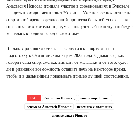
Анастасия Новосад приняла участие в соревнованиях в Буковеле
— здесь проходил чемпионат Украины. Уже первое появление на
спортивной арене соревнований принесла большой успех — на
соревнованиях жительница сумела получить абсолютную победу и
вернулась в родной город с «золотом».
В планах ривнянки сейчас — вернуться к спорту и начать
подготовку к Олимпийским играм 2022 года. Однако все, как
говорит сама спортсменка, зависит от малышки и от того, будет
ли в ривнянки возможность оставить дочь на некоторое время,
чтобы и в дальнейшем показывать пример лучшей спортсменки.
TAGS
Анастасія Новосад
лижня акробатика
перемога Анастасії Новосад
перемога у змаганнях
спортсменка з Рівного