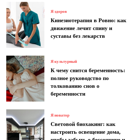
Я здоров
Кинезиотерапия в Ровно: как
движение лечит спину и
суставы без лекарств
Я культурный
К чему снится беременность:
полное руководство по
толкованию снов о
беременности
Я новатор
Световой биохакинг: как
настроить освещение дома,
чтобы забыть о бессоннице и