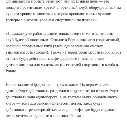
Организаторы проекта отмечают, что их главная цель — это
подарить ровенчанам крутой спортивный клуб, оборудованный на
лучшем уровне и занятия в котором проводят только лучшие
тренеры с высоким уровнем спортивной подготовки.
«Праджат» уже работал ранее, однако стоит отметить, что этот
клуб будет обновленным. Отныне в Ровно появится современный,
большой спортивный клуб (здесь одновременно сможет
заниматься сотня людей). Также на территории спортивного клуба
отныне будет действовать кафе здорового питания, а еще —
детская комната для маленьких посетителей спортивного клуба в
Ровно.
Новое здание «Праджата» — трехэтажное. На первом этаже
здания будут действовать раздевалки и душевые, на втором будет
действовать зона единоборств, а на третьем этаже обновленного
клуба — зона для занятий фитнесом, йогой, здесь будет
действовать тренажерный зал, а еще — кафе, где будут подавать
исключительно здоровые и полезные блюда.