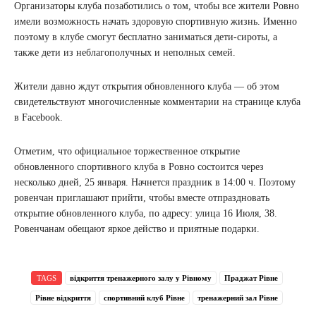
Организаторы клуба позаботились о том, чтобы все жители Ровно
имели возможность начать здоровую спортивную жизнь. Именно
поэтому в клубе смогут бесплатно заниматься дети-сироты, а
также дети из неблагополучных и неполных семей.
Жители давно ждут открытия обновленного клуба — об этом
свидетельствуют многочисленные комментарии на странице клуба
в Facebook.
Отметим, что официальное торжественное открытие
обновленного спортивного клуба в Ровно состоится через
несколько дней, 25 января. Начнется праздник в 14:00 ч. Поэтому
ровенчан приглашают прийти, чтобы вместе отпраздновать
открытие обновленного клуба, по адресу: улица 16 Июля, 38.
Ровенчанам обещают яркое действо и приятные подарки.
TAGS
відкриття тренажерного залу у Рівному
Праджат Рівне
Рівне відкриття
спортивний клуб Рівне
тренажерний зал Рівне