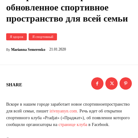
обновленное спортивное
пространство для всей семьи
Я здоров
Я спортивный
21.01.2020
Marianna Semerenko
By
SHARE
Вскоре в нашем городе заработает новое спортивноепространство
для всей семьи, пишет
irivnyanyn.com
. Речь идет об открытии
спортивного клуба «Pradjat» («Праджат»), об появлении которого
сообщили организаторы на
странице клуба
в Facebook.