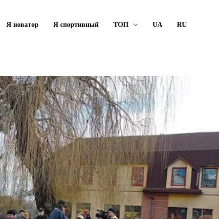
Я новатор
Я спортивный
ТОП
UA
RU