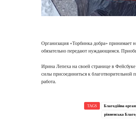
Организация «Торбинка добра» принимает не
обязательно передают нуждающимся. Приобщ
Ирина Лепеха на своей странице в Фейсбуке
силы присоединиться к благотворительной п
работа.
TAGS
Благодійна орган
рівненська Благо