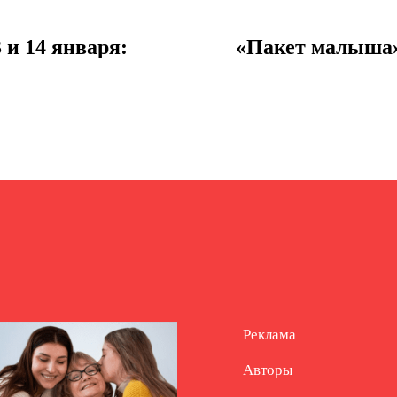
 и 14 января:
«Пакет малыша»
Реклама
Авторы