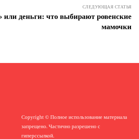
СЛЕДУЮЩАЯ СТАТЬЯ
 или деньги: что выбирают ровенские
мамочки
Copyright © Полное использование материала
запрещено. Частично разрешено с
гиперссылкой.