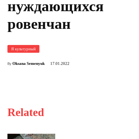
нуждающихся
ровенчан
Я культурный
Oksana Semenyuk
17.01.2022
By
Related