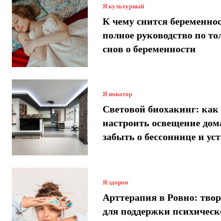
Я культурный
К чему снится беременнос
полное руководство по т
снов о беременности
Я новатор
Световой биохакинг: как
настроить освещение дом
забыть о бессоннице и ус
Я здоров
Арттерапия в Ровно: твор
для поддержки психическ