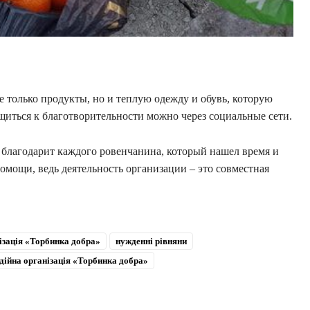
 только продукты, но и теплую одежду и обувь, которую
иться к благотворительности можно через социальные сети.
 благодарит каждого ровенчанина, который нашел время и
омощи, ведь деятельность организации – это совместная
ізація «Торбинка добра»
нужденні рівняни
дійна організація «Торбинка добра»