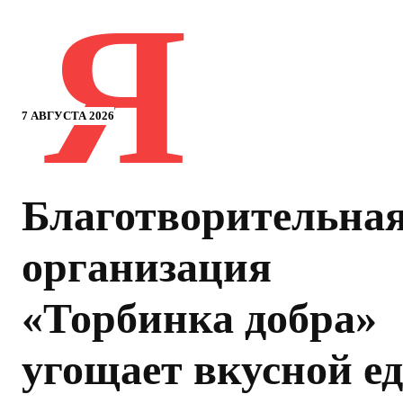
Я
7 АВГУСТА 2026
Благотворительна
организация
«Торбинка добра»
угощает вкусной е