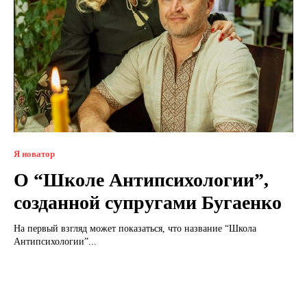
Я новатор
О “Школе Антипсихологии”,
созданной супругами Бугаенко
На первый взгляд может показаться, что название “Школа
Антипсихологии”...