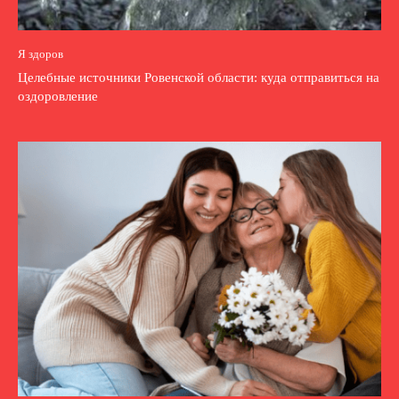
Я здоров
Целебные источники Ровенской области: куда отправиться на
оздоровление