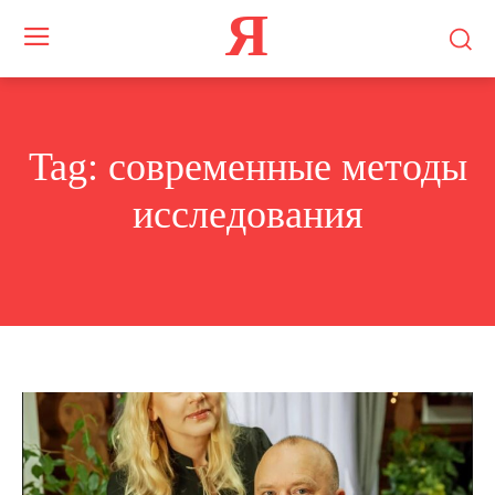
Я
Tag:
современные методы
исследования