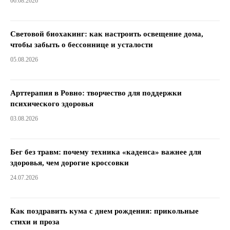
06.08.2026
Световой биохакинг: как настроить освещение дома,
чтобы забыть о бессоннице и усталости
05.08.2026
Арттерапия в Ровно: творчество для поддержки
психического здоровья
03.08.2026
Бег без травм: почему техника «каденса» важнее для
здоровья, чем дорогие кроссовки
24.07.2026
Как поздравить кума с днем ​​рождения: прикольные
стихи и проза