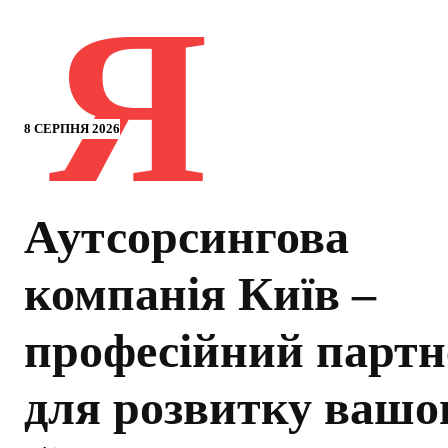
Я
8 СЕРПНЯ 2026
Аутсорсингова
компанія Київ –
професійний партн
для розвитку вашо