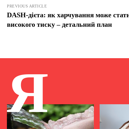
PREVIOUS ARTICLE
DASH-дієта: як харчування може стати
високого тиску – детальний план
Я