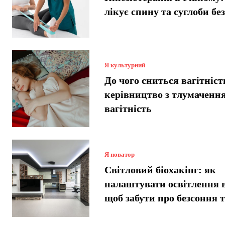
лікує спину та суглоби без
Я культурний
До чого сниться вагітніст
керівництво з тлумачення
вагітність
Я новатор
Світловий біохакінг: як
налаштувати освітлення 
щоб забути про безсоння 