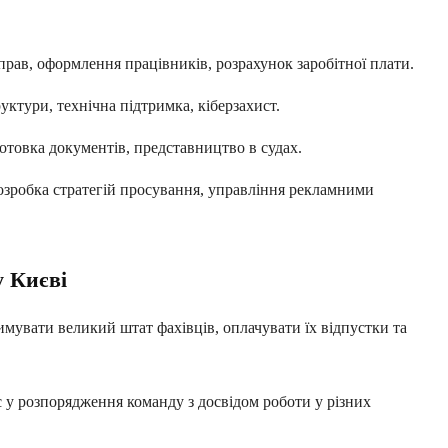
рав, оформлення працівників, розрахунок заробітної плати.
уктури, технічна підтримка, кіберзахист.
готовка документів, представництво в судах.
озробка стратегій просування, управління рекламними
у Києві
мувати великий штат фахівців, оплачувати їх відпустки та
 у розпорядження команду з досвідом роботи у різних