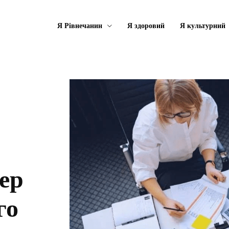
Я Рівнечанин
Я здоровий
Я культурний
ер
го