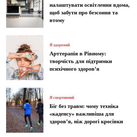
налаштувати освітлення вдома,
щоб забути про безсоння та
втому
Я здоровий
Арттерапія в Рівному:
творчість для підтримки
психічного здоров’я
Я спортивний
Біг без травм: чому техніка
«каденсу» важливіша для
здоров’я, ніж дорогі кросівки