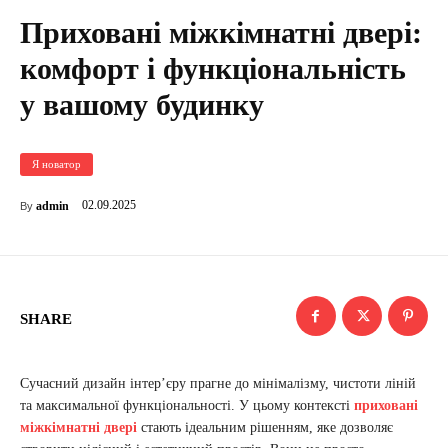
Приховані міжкімнатні двері:
комфорт і функціональність
у вашому будинку
Я новатор
02.09.2025
admin
By
SHARE
Сучасний дизайн інтер’єру прагне до мінімалізму, чистоти ліній
та максимальної функціональності. У цьому контексті
приховані
міжкімнатні двері
стають ідеальним рішенням, яке дозволяє