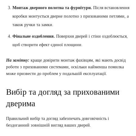
Монтаж дверного полотна та фурнітури.
Після встановлення
коробки монтується дверне полотно з прихованими петлями, а
також ручки та замки.
Фінальне оздоблення.
Поверхня дверей і стіни оздоблюється,
щоб створити ефект єдиної площини.
На замітку:
краще довірити монтаж фахівцям, які мають досвід
роботи з прихованими системами, оскільки найменша помилка
може призвести до проблем у подальшій експлуатації.
Вибір та догляд за прихованими
дверима
Правильний вибір та догляд забезпечать довговічність і
бездоганний зовнішній вигляд ваших дверей.