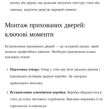
шпону або дерева, що дозволяє імітувати текстуру стіни або,
навпаки, виділити двері як окремий елемент.
Монтаж прихованих дверей:
ключові моменти
Встановлення прихованих дверей — це складний процес, який
вимагає професійних навичок. Необхідно враховувати кілька
важливих етапів:
Підготовка отвору.
Отвір у стіні має бути ідеально рівним і
відповідати розмірам дверної коробки. Це запорука
правильного монтажу.
Встановлення алюмінієвої коробки.
Коробка вбудовується в
стіну до етапу чистового оздоблення. Важливо вирівняти її по
горизонталі та вертикалі.