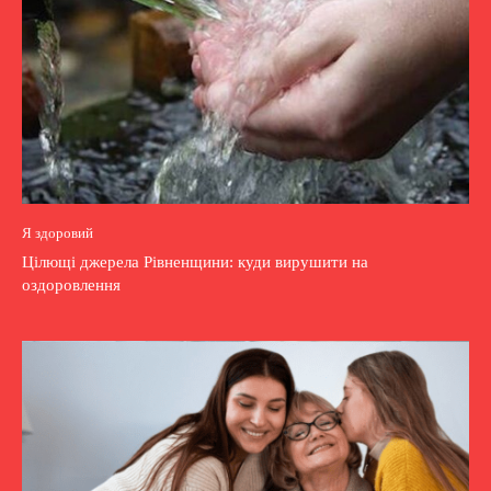
Я здоровий
Цілющі джерела Рівненщини: куди вирушити на
оздоровлення