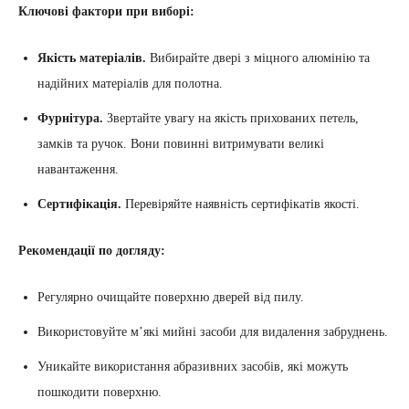
Ключові фактори при виборі:
Якість матеріалів.
Вибирайте двері з міцного алюмінію та
надійних матеріалів для полотна.
Фурнітура.
Звертайте увагу на якість прихованих петель,
замків та ручок. Вони повинні витримувати великі
навантаження.
Сертифікація.
Перевіряйте наявність сертифікатів якості.
Рекомендації по догляду:
Регулярно очищайте поверхню дверей від пилу.
Використовуйте м’які мийні засоби для видалення забруднень.
Уникайте використання абразивних засобів, які можуть
пошкодити поверхню.