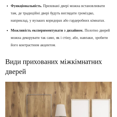
Функціональність.
Приховані двері можна встановлювати
там, де традиційні двері будуть виглядати громіздко,
наприклад, у вузьких коридорах або гардеробних кімнатах.
Можливість експериментувати з дизайном.
Полотно дверей
можна декорувати так само, як і стіну, або, навпаки, зробити
його контрастним акцентом.
Види прихованих міжкімнатних
дверей