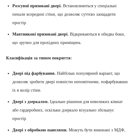
Розсувні приховані двері.
Встановлюються у спеціальні
пенали всередині стіни, що дозволяє суттєво заощадити
простір.
Маятникові приховані двері.
Відкриваються в обидва боки,
що зручно для прохідних приміщень.
Класифікація за типом покриття:
Двері під фарбування.
Найбільш популярний варіант, що
дозволяє зробити двері повністю непомітними, пофарбувавши
їх в колір стіни.
Двері з дзеркалом.
Ідеальне рішення для невеликих кімнат
або гардеробних, оскільки дзеркало візуально збільшує
простір.
Двері з обробкою панелями.
Можуть бути виконані з МДФ,