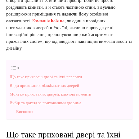
створити цілісний і естетичний простір. Вони не просто
розділяють кімнати, а й стають частиною стіни, візуально
розширюючи приміщення та надаючи йому особливої
елегантності.
Компанія
holz.ua
, як один з провідних
постачальників дверей в Україні, активно впроваджує ці
інноваційні рішення, пропонуючи широкий асортимент
прихованих систем, що відповідають найвищим вимогам якості та
дизайну.
Що таке приховані двері та їхні переваги
Види прихованих міжкімнатних дверей
Монтаж прихованих дверей: ключові моменти
Вибір та догляд за прихованими дверима
Висновок
Що таке приховані двері та їхні