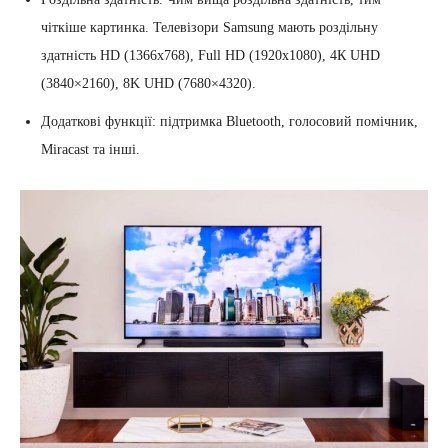
чіткіше картинка. Телевізори Samsung мають роздільну
здатність HD (1366х768), Full HD (1920х1080), 4К UHD
(3840×2160), 8K UHD (7680×4320).
Додаткові функції: підтримка Bluetooth, голосовий помічник,
Miracast та інші.