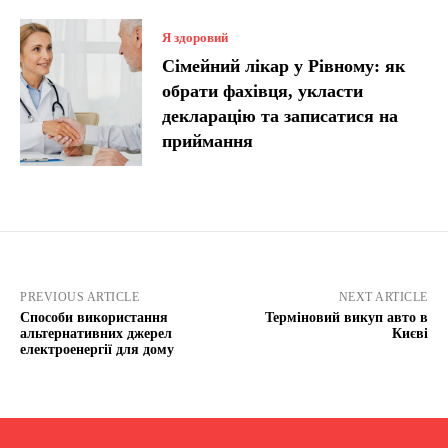
Я здоровий
Сімейний лікар у Рівному: як
обрати фахівця, укласти
декларацію та записатися на
приймання
PREVIOUS ARTICLE
NEXT ARTICLE
Способи використання
Терміновий викуп авто в
альтернативних джерел
Києві
електроенергії для дому