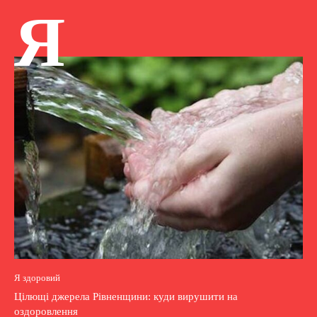
Я
Я здоровий
Цілющі джерела Рівненщини: куди вирушити на
оздоровлення