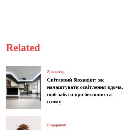
Related
Я новатор
Світловий біохакінг: як
налаштувати освітлення вдома,
щоб забути про безсоння та
втому
Я здоровий