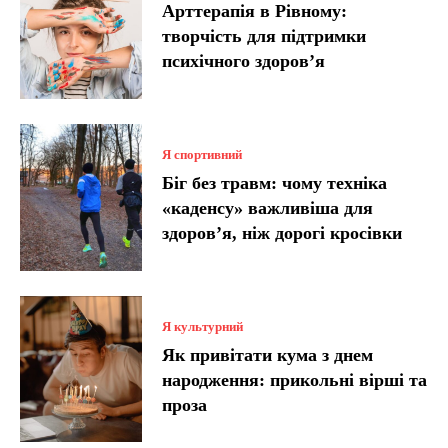
Арттерапія в Рівному:
творчість для підтримки
психічного здоров’я
Я спортивний
Біг без травм: чому техніка
«каденсу» важливіша для
здоров’я, ніж дорогі кросівки
Я культурний
Як привітати кума з днем
народження: прикольні вірші та
проза