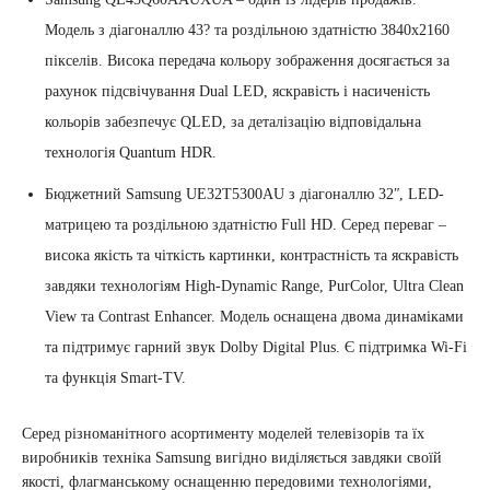
Модель з діагоналлю 43? та роздільною здатністю 3840х2160
пікселів. Висока передача кольору зображення досягається за
рахунок підсвічування Dual LED, яскравість і насиченість
кольорів забезпечує QLED, за деталізацію відповідальна
технологія Quantum HDR.
Бюджетний Samsung UE32T5300AU з діагоналлю 32ʺ, LED-
матрицею та роздільною здатністю Full HD. Серед переваг –
висока якість та чіткість картинки, контрастність та яскравість
завдяки технологіям High-Dynamic Range, PurColor, Ultra Clean
View та Contrast Enhancer. Модель оснащена двома динаміками
та підтримує гарний звук Dolby Digital Plus. Є підтримка Wi-Fi
та функція Smart-TV.
Серед різноманітного асортименту моделей телевізорів та їх
виробників техніка Samsung вигідно виділяється завдяки своїй
якості, флагманському оснащенню передовими технологіями,