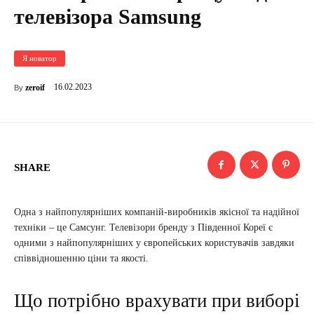
телевізора Samsung
Я новатор
16.02.2023
zeroif
By
SHARE
Одна з найпопулярніших компаній-виробників якісної та надійної
техніки – це Самсунг. Телевізори бренду з Південної Кореї є
одними з найпопулярніших у європейських користувачів завдяки
співвідношенню ціни та якості.
Що потрібно врахувати при виборі