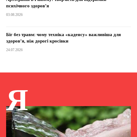
психічного здоров’я
03.08.2026
Біг без травм: чому техніка «каденсу» важливіша для
здоров’я, ніж дорогі кросівки
24.07.2026
Я