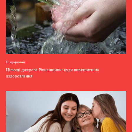
Я здоровий
Цілющі джерела Рівненщини: куди вирушити на
оздоровлення