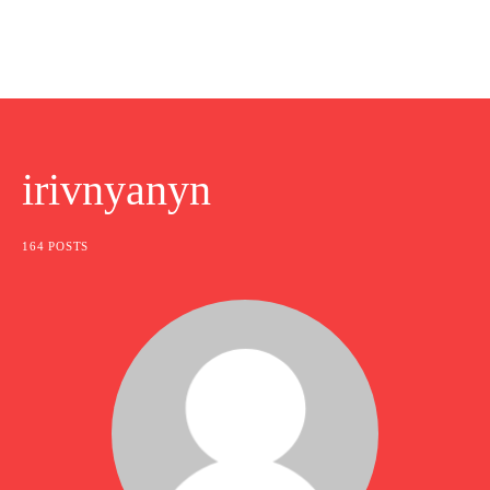
irivnyanyn
164 POSTS