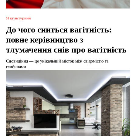
Я культурний
До чого сниться вагітність:
повне керівництво з
тлумачення снів про вагітність
Сновидіння — це унікальний місток між свідомістю та
глибинами...