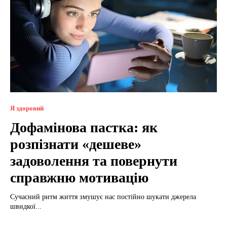
Я здоровий
Дофамінова пастка: як
розпізнати «дешеве»
задоволення та повернути
справжню мотивацію
Сучасний ритм життя змушує нас постійно шукати джерела
швидкої...