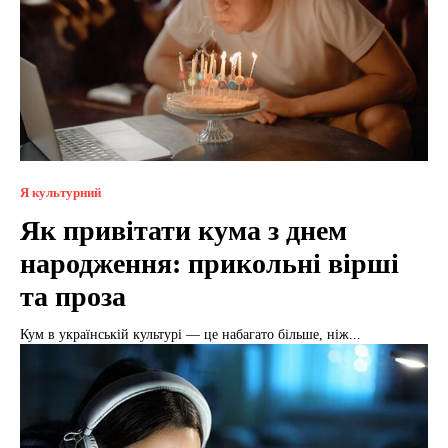
Я культурний
Як привітати кума з днем
народження: прикольні вірші
та проза
Кум в українській культурі — це набагато більше, ніж...