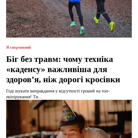
Я спортивний
Біг без травм: чому техніка
«каденсу» важливіша для
здоров’я, ніж дорогі кросівки
Годі шукати виправдання у відсутності грошей на топ-
екіпірування! Ти...