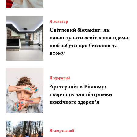
Я новатор
Світловий біохакінг: як
налаштувати освітлення вдома,
щоб забути про безсоння та
втому
Я здоровий
Арттерапія в Рівному:
творчість для підтримки
психічного здоров’я
Я спортивний