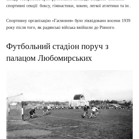
спортивні секції: боксу, гімнастики, хокею, легкої атлетики та ін..
Спортивну організацію «Гасмонея» було ліквідовано восени 1939
року після того, як радянські війська ввійшли до Рівного.
Футбольний стадіон поруч з
палацом Любомирських