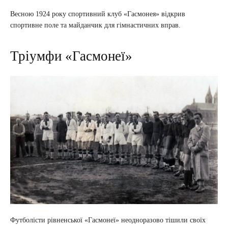
Весною 1924 року спортивний клуб «Гасмонея» відкрив
спортивне поле та майданчик для гімнастичних вправ.
Тріумфи «Гасмонеї»
Футболісти рівненської «Гасмонеї» неодноразово тішили своїх