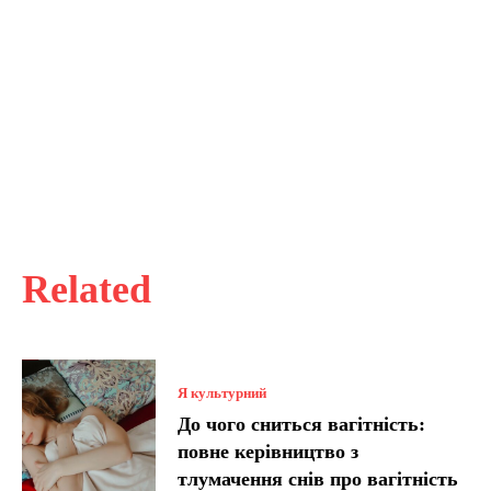
Related
Я культурний
До чого сниться вагітність:
повне керівництво з
тлумачення снів про вагітність