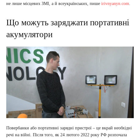
не лише місцевих ЗМІ, а й всеукраїнських, пише
irivnyanyn.com
.
Що можуть заряджати портативні
акумулятори
Повербанки або портативні зарядні пристрої – це вкрай необхідні
речі на війні. Після того, як 24 лютого 2022 року РФ розпочала