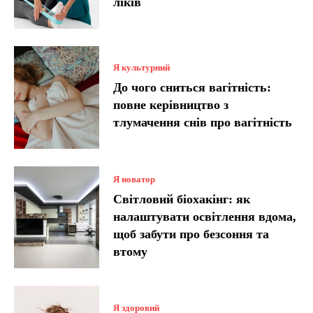
ліків
Я культурний
До чого сниться вагітність:
повне керівництво з
тлумачення снів про вагітність
Я новатор
Світловий біохакінг: як
налаштувати освітлення вдома,
щоб забути про безсоння та
втому
Я здоровий