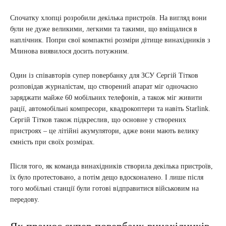
Спочатку хлопці розробили декілька пристроїв. На вигляд вони
були не дуже великими, легкими та такими, що вміщалися в
наплічник. Попри свої компактні розміри дітище винахідників з
Млинова виявилося досить потужним.
Один із співавторів супер повербанку для ЗСУ Сергій Тітков
розповідав журналістам, що створений апарат міг одночасно
заряджати майже 60 мобільних телефонів, а також міг живити
рації, автомобільні компресори, квадрокоптери та навіть Starlink.
Сергій Тітков також підкреслив, що основне у створених
пристроях – це літійні акумулятори, адже вони мають велику
ємність при своїх розмірах.
Після того, як команда винахідників створила декілька пристроїв,
їх було протестовано, а потім дещо вдосконалено. І лише після
того мобільні станції були готові відправитися військовим на
передову.