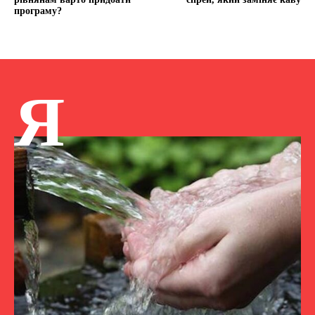
програму?
Я