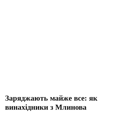
Заряджають майже все: як
винахідники з Млинова