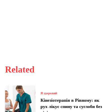
Related
Я здоровий
Кінезіотерапія в Рівному: як
рух лікує спину та суглоби без