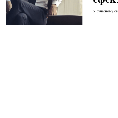
У сучасному св