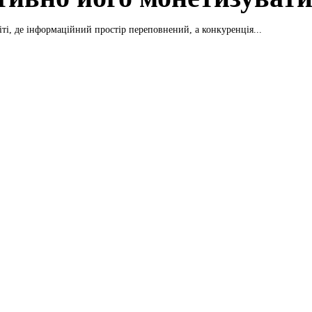
іті, де інформаційний простір переповнений, а конкуренція...