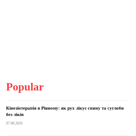
Popular
Кінезіотерапія в Рівному: як рух лікує спину та суглоби
без ліків
07.08.2026