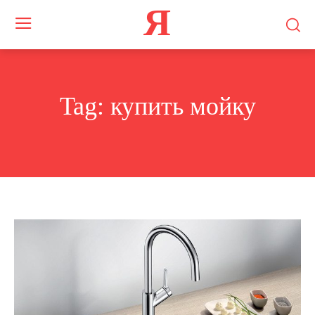
Я
Tag:
купить мойку