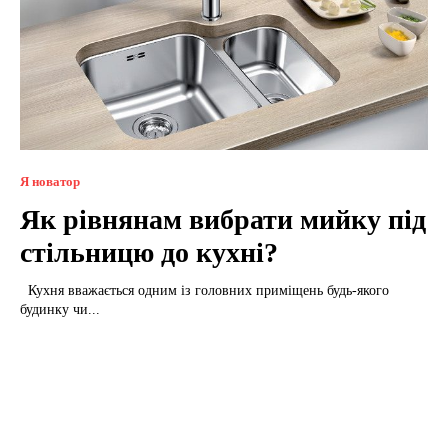
Я новатор
Як рівнянам вибрати мийку під
стільницю до кухні?
Кухня вважається одним із головних приміщень будь-якого
будинку чи...