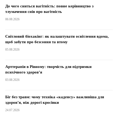
До чого сниться вагітність: повне керівництво з
тлумачення снів про вагітність
06.08.2026
Світловий біохакінг: як налаштувати освітлення вдома,
щоб забути про безсоння та втому
05.08.2026
Арттерапія в Рівному: творчість для підтримки
психічного здоров’я
03.08.2026
Біг без травм: чому техніка «каденсу» важливіша для
здоров’я, ніж дорогі кросівки
24.07.2026