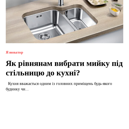
Я новатор
Як рівнянам вибрати мийку під
стільницю до кухні?
Кухня вважається одним із головних приміщень будь-якого
будинку чи...