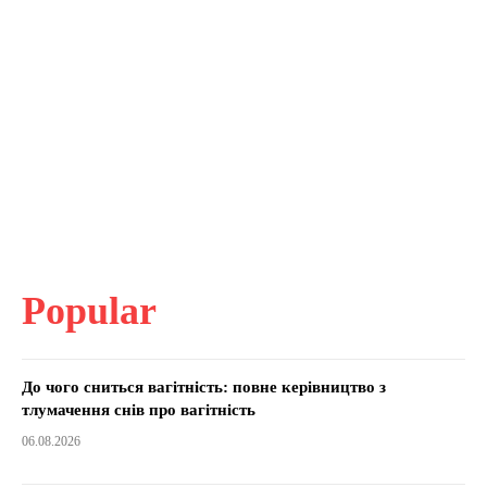
Popular
До чого сниться вагітність: повне керівництво з
тлумачення снів про вагітність
06.08.2026