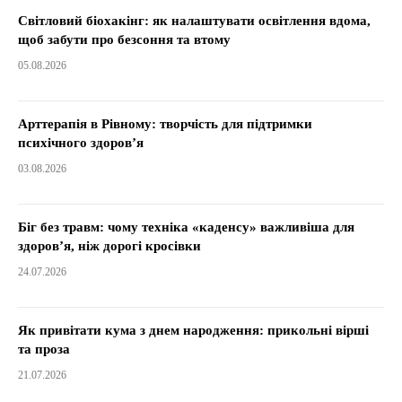
Світловий біохакінг: як налаштувати освітлення вдома,
щоб забути про безсоння та втому
05.08.2026
Арттерапія в Рівному: творчість для підтримки
психічного здоров’я
03.08.2026
Біг без травм: чому техніка «каденсу» важливіша для
здоров’я, ніж дорогі кросівки
24.07.2026
Як привітати кума з днем народження: прикольні вірші
та проза
21.07.2026