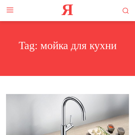
Я
Tag:
мойка для кухни